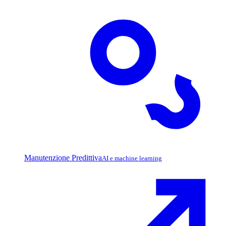
Manutenzione Predittiva
AI e machine learning