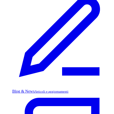
Blog & News
Articoli e aggiornamenti