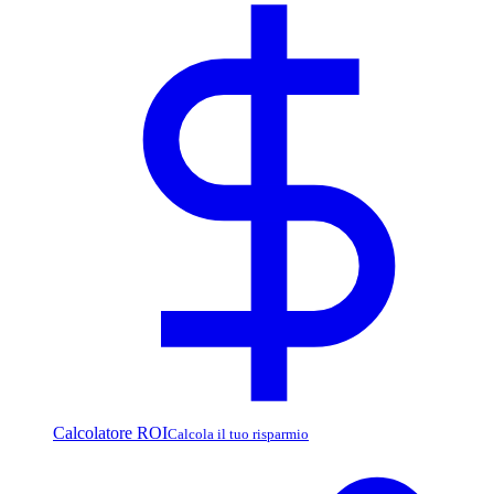
Calcolatore ROI
Calcola il tuo risparmio