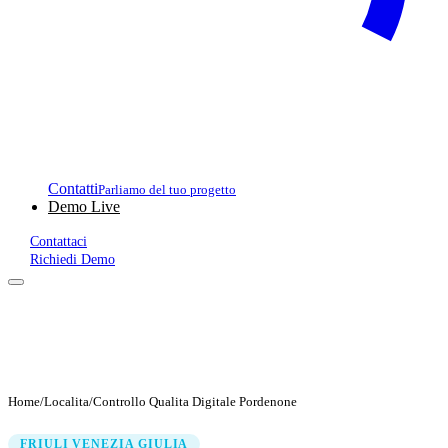
Contatti
Parliamo del tuo progetto
Demo Live
Contattaci
Richiedi Demo
Home
/
Localita
/
Controllo Qualita Digitale Pordenone
FRIULI VENEZIA GIULIA