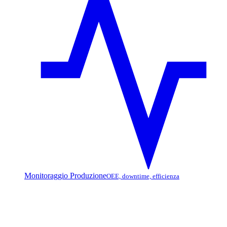
Monitoraggio Produzione
OEE, downtime, efficienza