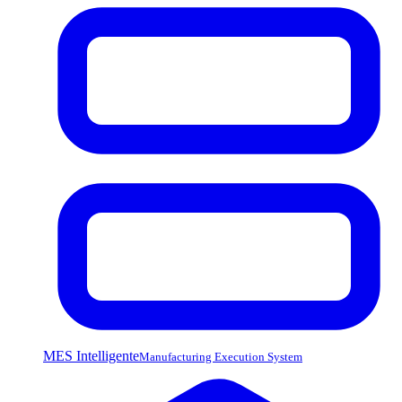
MES Intelligente
Manufacturing Execution System