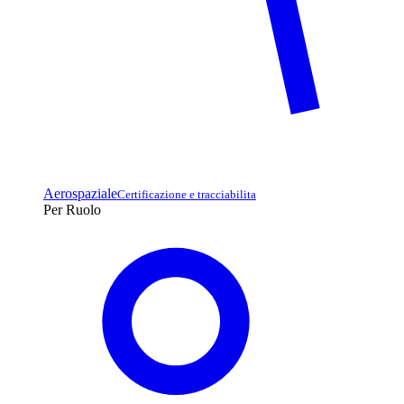
Aerospaziale
Certificazione e tracciabilita
Per Ruolo