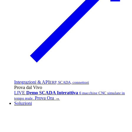
Integrazioni & API
ERP, SCADA, connettori
Prova dal Vivo
LIVE
Demo SCADA Interattiva
6 macchine CNC simulate in
Prova Ora →
tempo reale.
Soluzioni