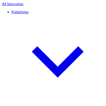
iM
Innovamac
Piattaforma