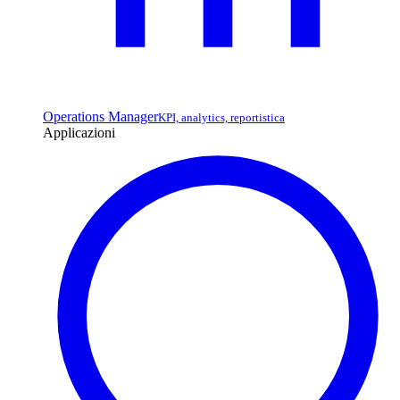
Operations Manager
KPI, analytics, reportistica
Applicazioni