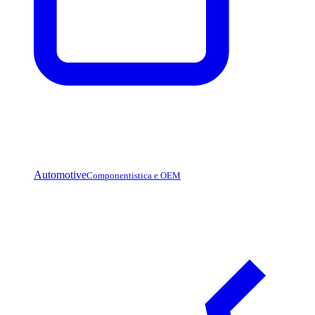
Automotive
Componentistica e OEM