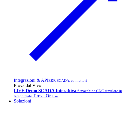
Integrazioni & API
ERP, SCADA, connettori
Prova dal Vivo
LIVE
Demo SCADA Interattiva
6 macchine CNC simulate in
Prova Ora →
tempo reale.
Soluzioni