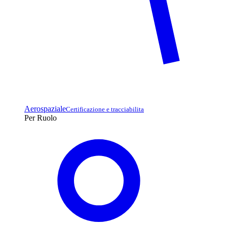
Aerospaziale
Certificazione e tracciabilita
Per Ruolo