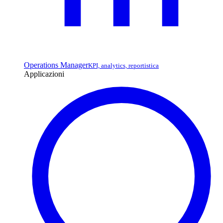
Operations Manager
KPI, analytics, reportistica
Applicazioni