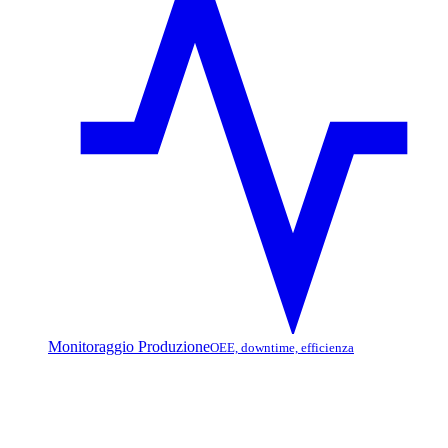
Monitoraggio Produzione
OEE, downtime, efficienza