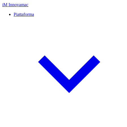
iM
Innovamac
Piattaforma