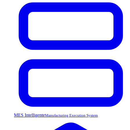
MES Intelligente
Manufacturing Execution System