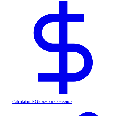
Calcolatore ROI
Calcola il tuo risparmio