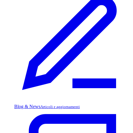
Blog & News
Articoli e aggiornamenti