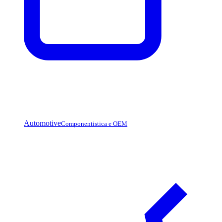
Automotive
Componentistica e OEM