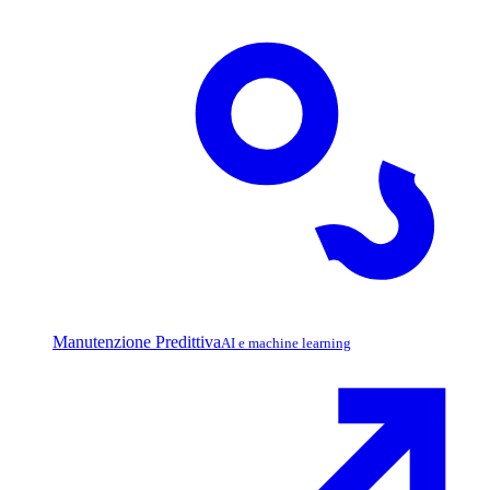
Manutenzione Predittiva
AI e machine learning