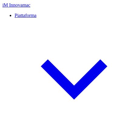
iM
Innovamac
Piattaforma