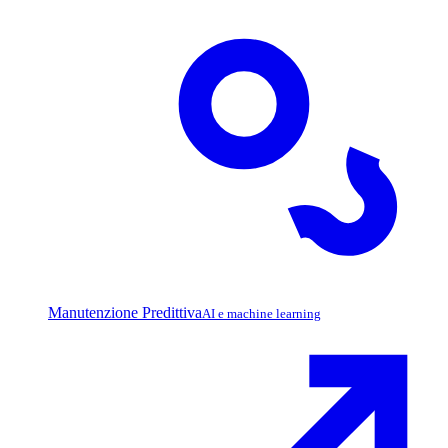
Manutenzione Predittiva
AI e machine learning