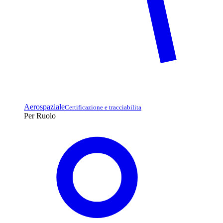
Aerospaziale
Certificazione e tracciabilita
Per Ruolo