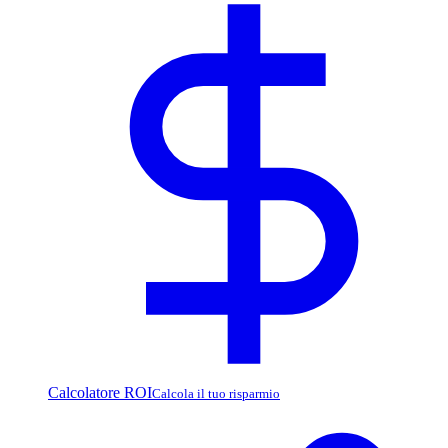
Calcolatore ROI
Calcola il tuo risparmio