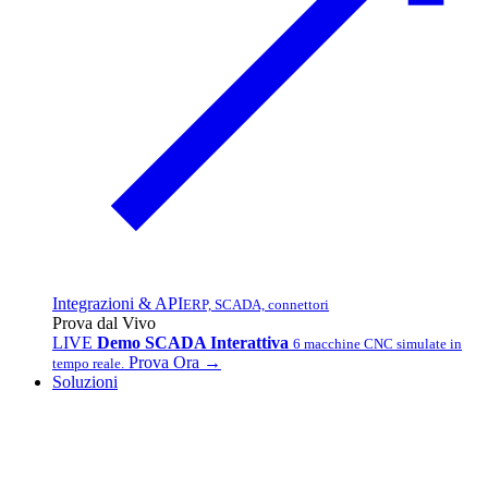
Integrazioni & API
ERP, SCADA, connettori
Prova dal Vivo
LIVE
Demo SCADA Interattiva
6 macchine CNC simulate in
Prova Ora →
tempo reale.
Soluzioni