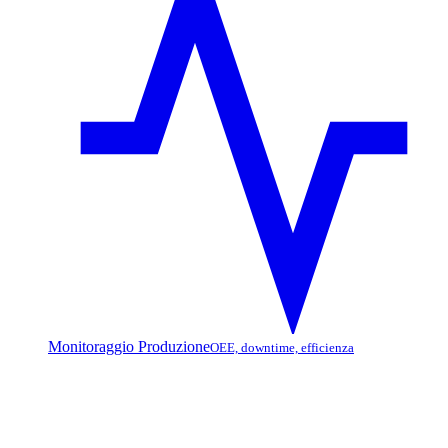
Monitoraggio Produzione
OEE, downtime, efficienza