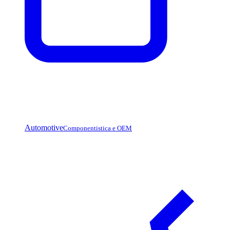
Automotive
Componentistica e OEM