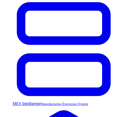
MES Intelligente
Manufacturing Execution System