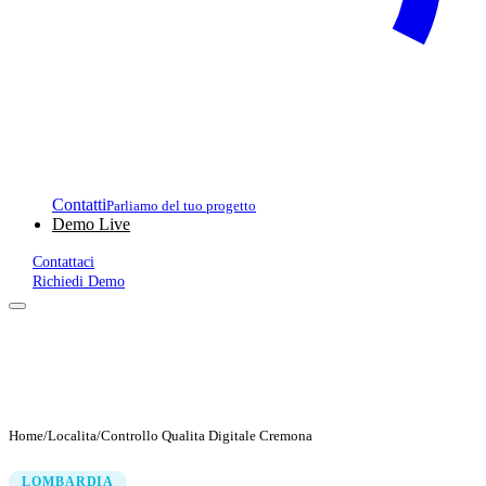
Contatti
Parliamo del tuo progetto
Demo Live
Contattaci
Richiedi Demo
Home
/
Localita
/
Controllo Qualita Digitale Cremona
LOMBARDIA