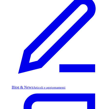
Blog & News
Articoli e aggiornamenti