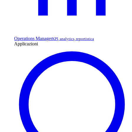
Operations Manager
KPI, analytics, reportistica
Applicazioni