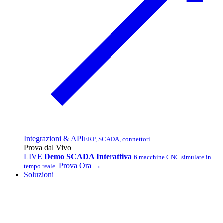
Integrazioni & API
ERP, SCADA, connettori
Prova dal Vivo
LIVE
Demo SCADA Interattiva
6 macchine CNC simulate in
Prova Ora →
tempo reale.
Soluzioni