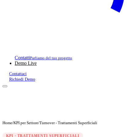
Contatti
Parliamo del tuo progetto
Demo Live
Contattaci
Richiedi Demo
Home
/
KPI per Settore
/
Turnover - Trattamenti Superficiali
KPI · TRATTAMENTI SUPERFICIALI