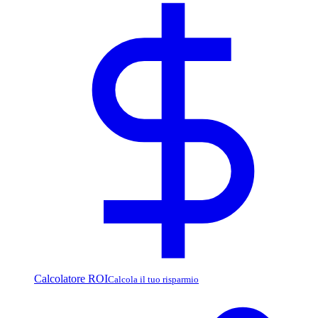
Calcolatore ROI
Calcola il tuo risparmio