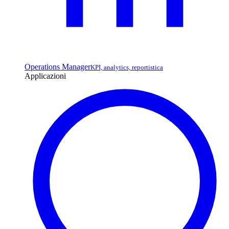
Operations Manager
KPI, analytics, reportistica
Applicazioni