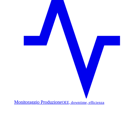
Monitoraggio Produzione
OEE, downtime, efficienza