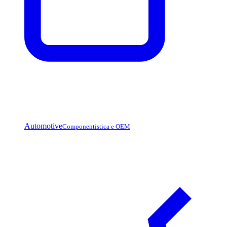
Automotive
Componentistica e OEM