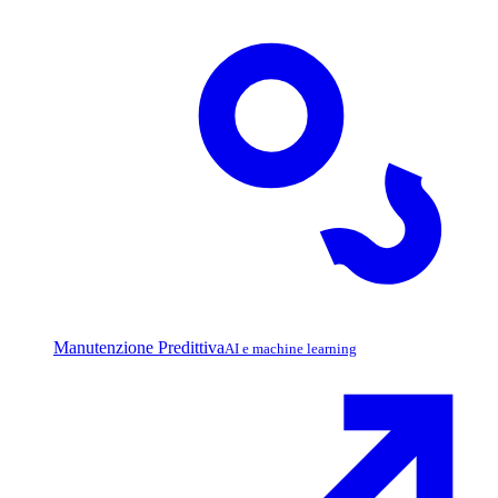
Manutenzione Predittiva
AI e machine learning