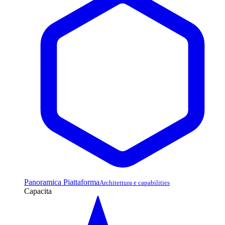
Panoramica Piattaforma
Architettura e capabilities
Capacita