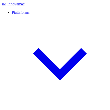
iM
Innovamac
Piattaforma