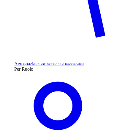
Aerospaziale
Certificazione e tracciabilita
Per Ruolo