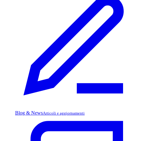
Blog & News
Articoli e aggiornamenti