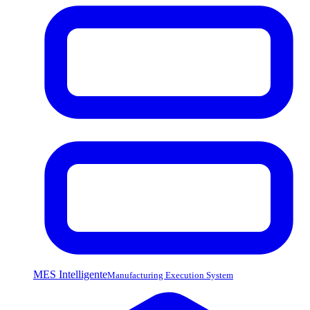
MES Intelligente
Manufacturing Execution System