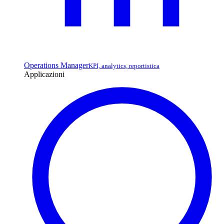
Operations Manager
KPI, analytics, reportistica
Applicazioni