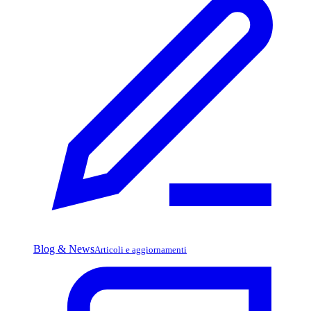
Blog & News
Articoli e aggiornamenti