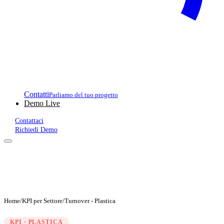
Contatti
Parliamo del tuo progetto
Demo Live
Contattaci
Richiedi Demo
Home
/
KPI per Settore
/
Turnover - Plastica
KPI · PLASTICA