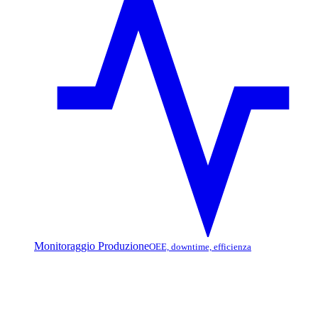
Monitoraggio Produzione
OEE, downtime, efficienza