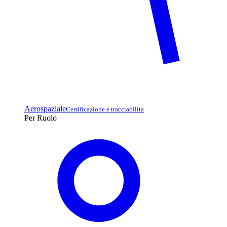
Aerospaziale
Certificazione e tracciabilita
Per Ruolo