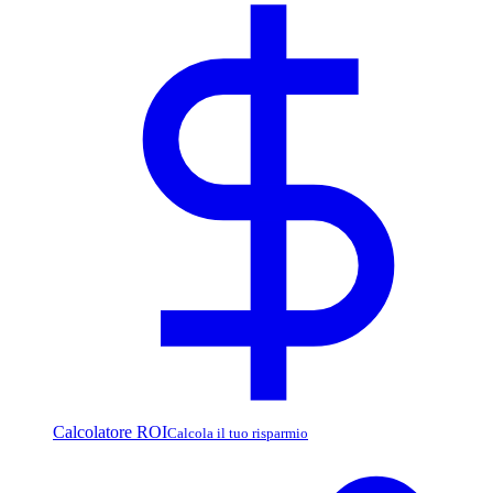
Calcolatore ROI
Calcola il tuo risparmio