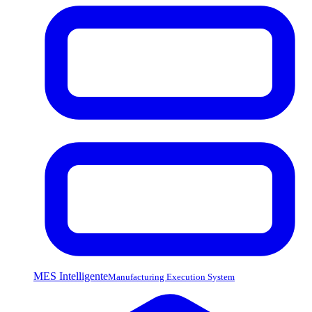
MES Intelligente
Manufacturing Execution System