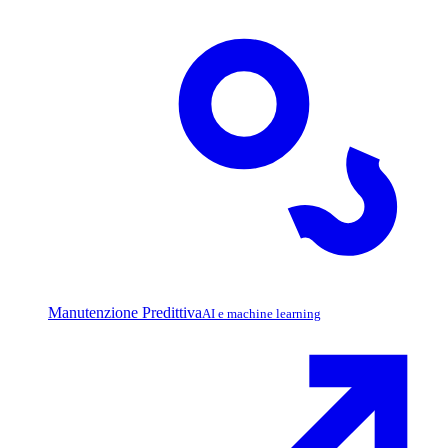
Manutenzione Predittiva
AI e machine learning