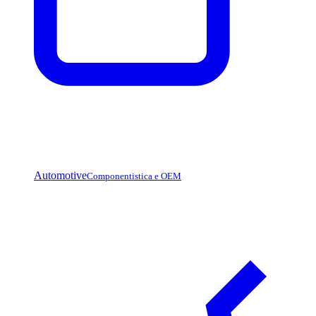
Automotive
Componentistica e OEM