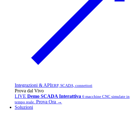
Integrazioni & API
ERP, SCADA, connettori
Prova dal Vivo
LIVE
Demo SCADA Interattiva
6 macchine CNC simulate in
Prova Ora →
tempo reale.
Soluzioni