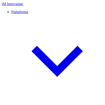
iM
Innovamac
Piattaforma