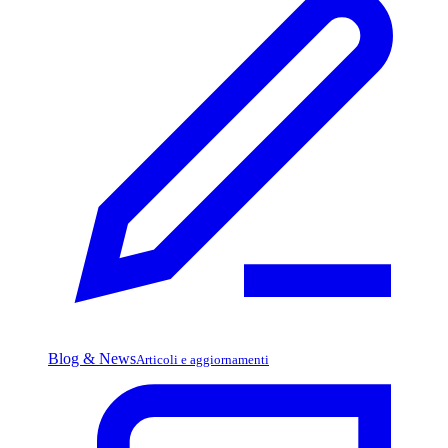
Blog & News
Articoli e aggiornamenti