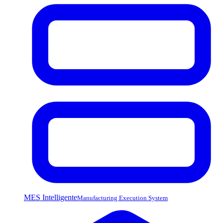
MES Intelligente
Manufacturing Execution System