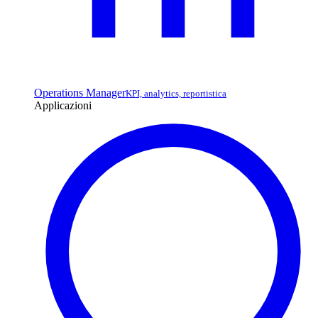
Operations Manager
KPI, analytics, reportistica
Applicazioni