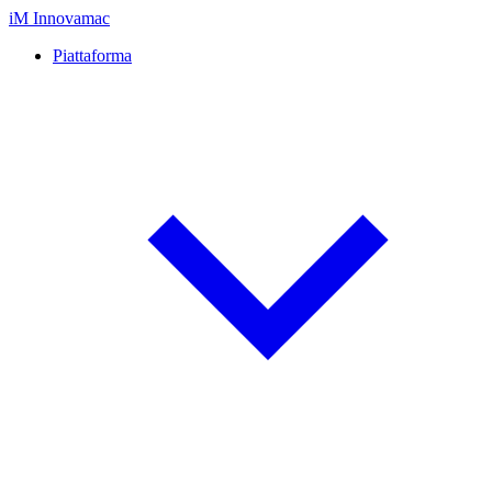
iM
Innovamac
Piattaforma