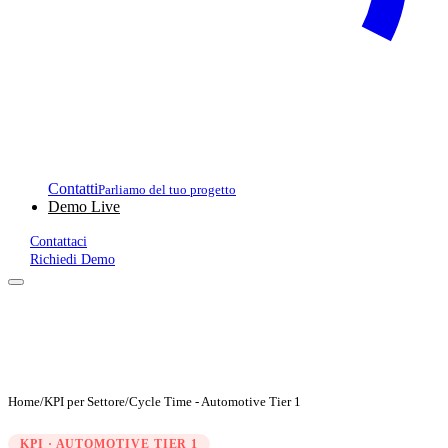
Contatti
Parliamo del tuo progetto
Demo Live
Contattaci
Richiedi Demo
Home
/
KPI per Settore
/
Cycle Time - Automotive Tier 1
KPI · AUTOMOTIVE TIER 1