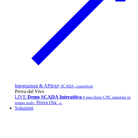
Integrazioni & API
ERP, SCADA, connettori
Prova dal Vivo
LIVE
Demo SCADA Interattiva
6 macchine CNC simulate in
Prova Ora →
tempo reale.
Soluzioni