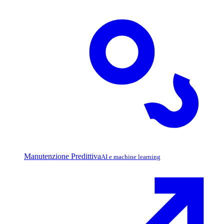
Manutenzione Predittiva
AI e machine learning