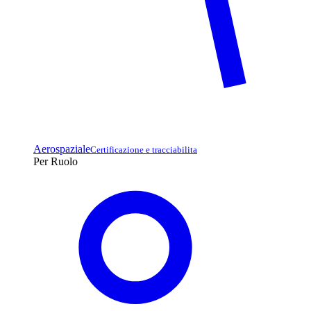
Aerospaziale
Certificazione e tracciabilita
Per Ruolo