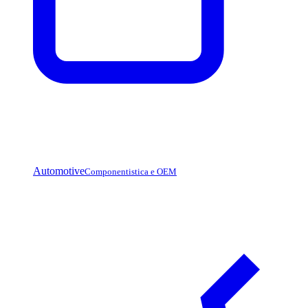
Automotive
Componentistica e OEM