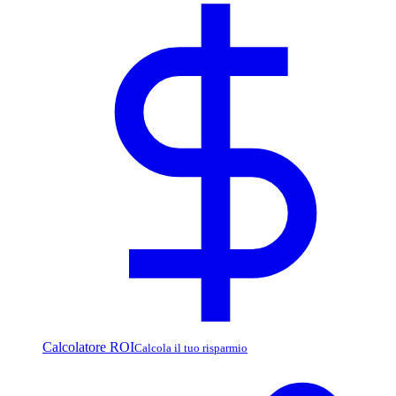
Calcolatore ROI
Calcola il tuo risparmio