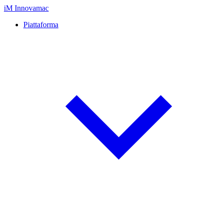
iM
Innovamac
Piattaforma