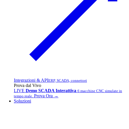
Integrazioni & API
ERP, SCADA, connettori
Prova dal Vivo
LIVE
Demo SCADA Interattiva
6 macchine CNC simulate in
Prova Ora →
tempo reale.
Soluzioni