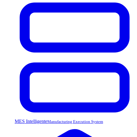
MES Intelligente
Manufacturing Execution System