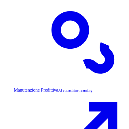
Manutenzione Predittiva
AI e machine learning