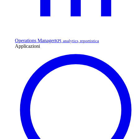
Operations Manager
KPI, analytics, reportistica
Applicazioni