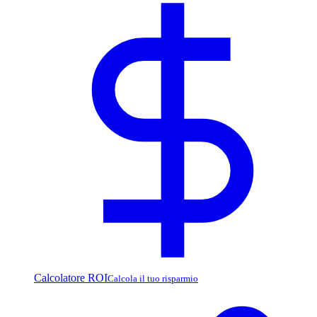
Calcolatore ROI
Calcola il tuo risparmio