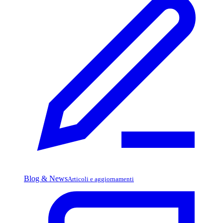
Blog & News
Articoli e aggiornamenti