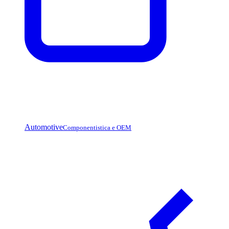
Automotive
Componentistica e OEM