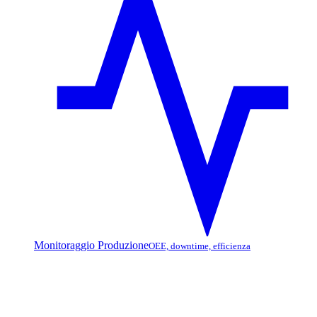
Monitoraggio Produzione
OEE, downtime, efficienza