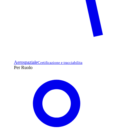
Aerospaziale
Certificazione e tracciabilita
Per Ruolo