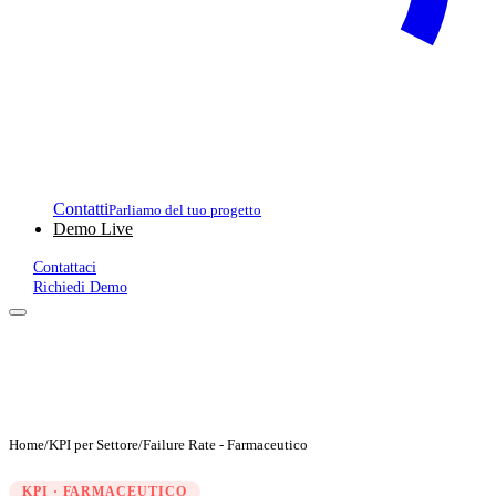
Contatti
Parliamo del tuo progetto
Demo Live
Contattaci
Richiedi Demo
Home
/
KPI per Settore
/
Failure Rate - Farmaceutico
KPI · FARMACEUTICO