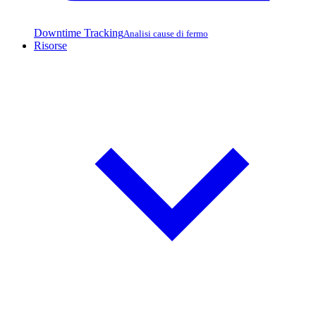
Downtime Tracking
Analisi cause di fermo
Risorse