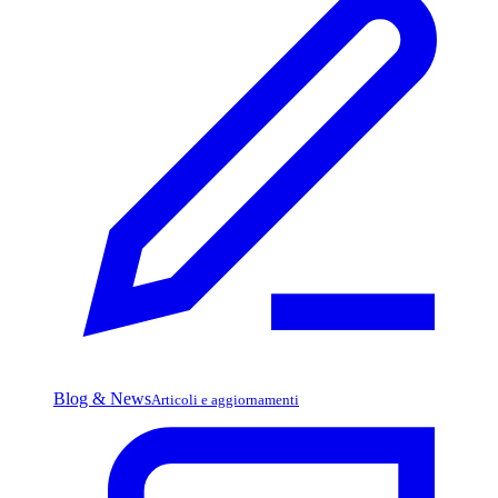
Blog & News
Articoli e aggiornamenti