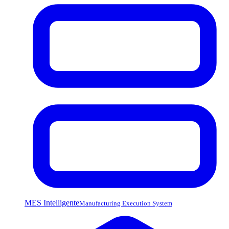
MES Intelligente
Manufacturing Execution System