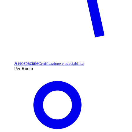
Aerospaziale
Certificazione e tracciabilita
Per Ruolo