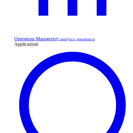
Operations Manager
KPI, analytics, reportistica
Applicazioni