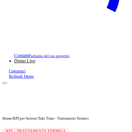
Contatti
Parliamo del tuo progetto
Demo Live
Contattaci
Richiedi Demo
Home
/
KPI per Settore
/
Takt Time - Trattamenti Termici
KPI · TRATTAMENTI TERMICI