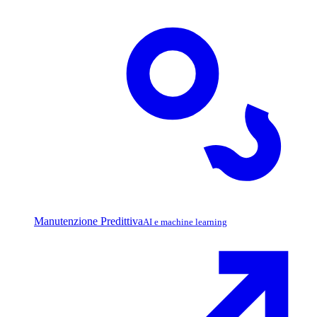
Manutenzione Predittiva
AI e machine learning