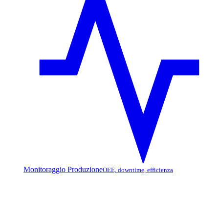
Monitoraggio Produzione
OEE, downtime, efficienza