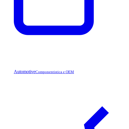
Automotive
Componentistica e OEM