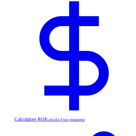
Calcolatore ROI
Calcola il tuo risparmio