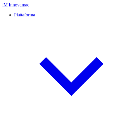
iM
Innovamac
Piattaforma