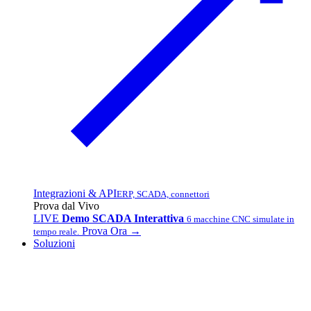
Integrazioni & API
ERP, SCADA, connettori
Prova dal Vivo
LIVE
Demo SCADA Interattiva
6 macchine CNC simulate in
Prova Ora →
tempo reale.
Soluzioni