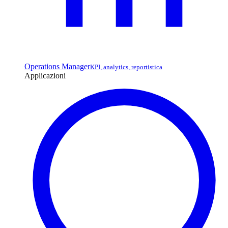
Operations Manager
KPI, analytics, reportistica
Applicazioni