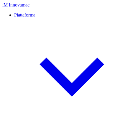
iM
Innovamac
Piattaforma