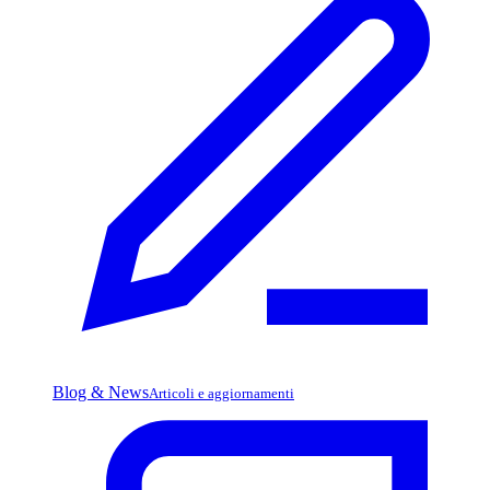
Blog & News
Articoli e aggiornamenti