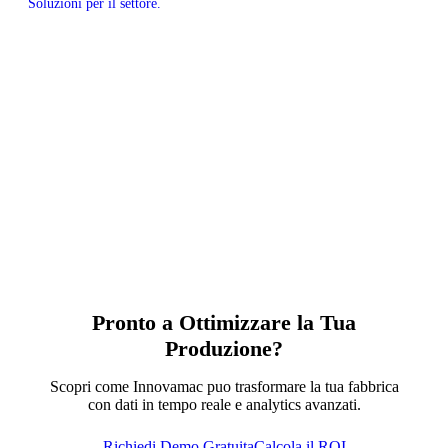
Soluzioni per il settore.
Pronto a Ottimizzare la Tua
Produzione?
Scopri come Innovamac puo trasformare la tua fabbrica
con dati in tempo reale e analytics avanzati.
Richiedi Demo Gratuita
Calcola il ROI