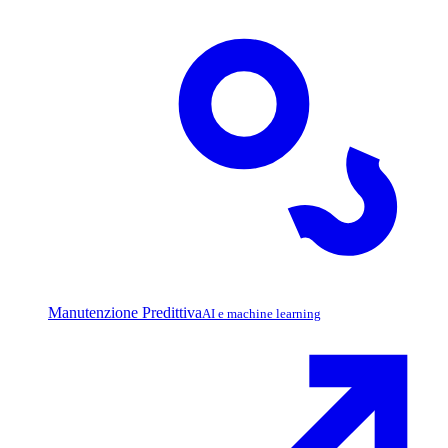
Manutenzione Predittiva
AI e machine learning