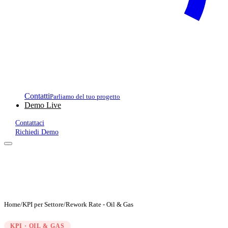
Contatti
Parliamo del tuo progetto
Demo Live
Contattaci
Richiedi Demo
Home
/
KPI per Settore
/
Rework Rate - Oil & Gas
KPI · OIL & GAS