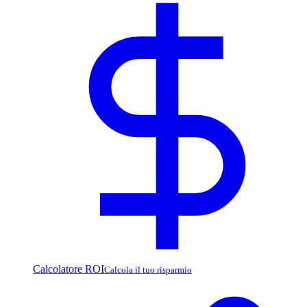
Calcolatore ROI
Calcola il tuo risparmio