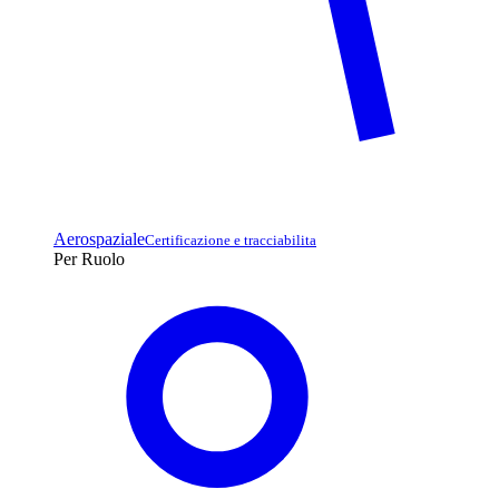
Aerospaziale
Certificazione e tracciabilita
Per Ruolo