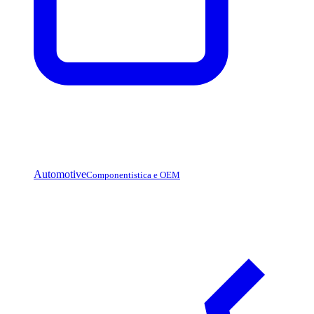
Automotive
Componentistica e OEM