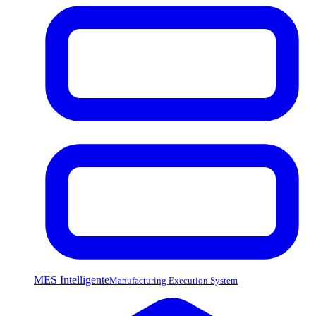
MES Intelligente
Manufacturing Execution System