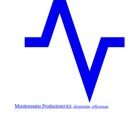
Monitoraggio Produzione
OEE, downtime, efficienza