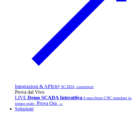
Integrazioni & API
ERP, SCADA, connettori
Prova dal Vivo
LIVE
Demo SCADA Interattiva
6 macchine CNC simulate in
Prova Ora →
tempo reale.
Soluzioni