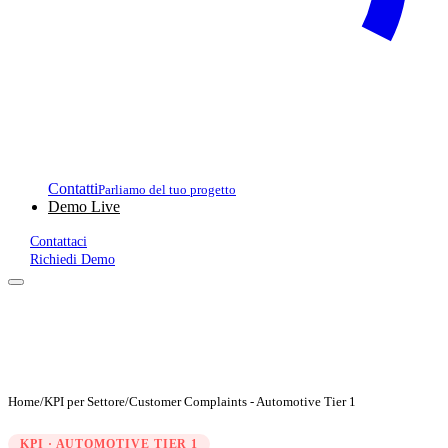
Contatti
Parliamo del tuo progetto
Demo Live
Contattaci
Richiedi Demo
Home
/
KPI per Settore
/
Customer Complaints - Automotive Tier 1
KPI · AUTOMOTIVE TIER 1