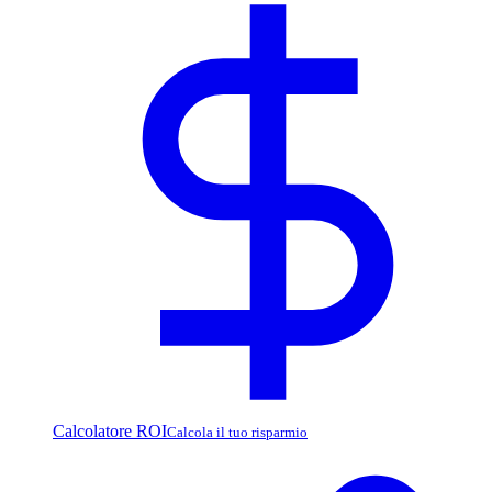
Calcolatore ROI
Calcola il tuo risparmio