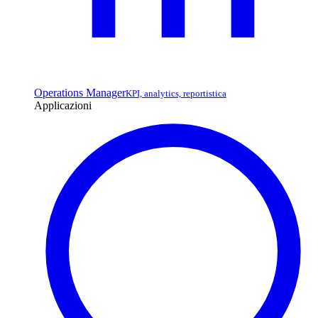
Operations Manager
KPI, analytics, reportistica
Applicazioni