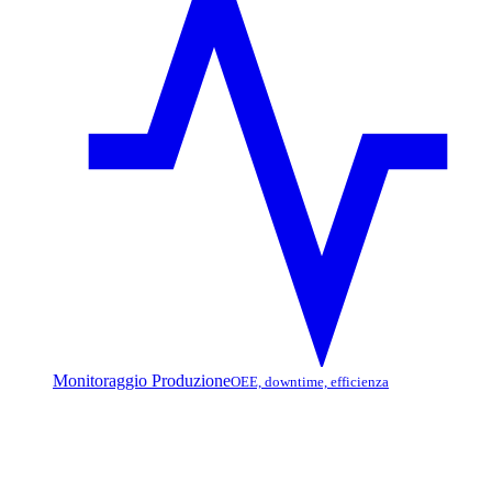
Monitoraggio Produzione
OEE, downtime, efficienza