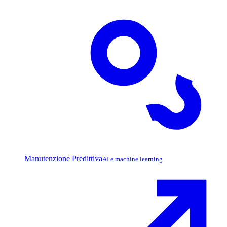
Manutenzione Predittiva
AI e machine learning