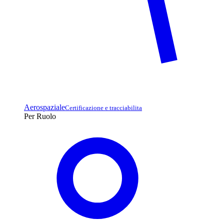
Aerospaziale
Certificazione e tracciabilita
Per Ruolo