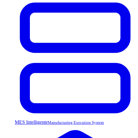
MES Intelligente
Manufacturing Execution System