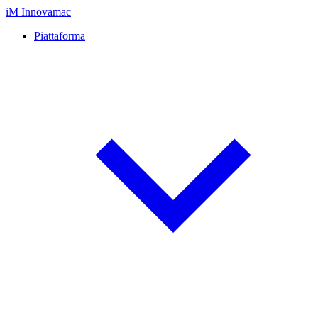
iM
Innovamac
Piattaforma