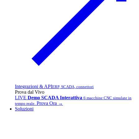
Integrazioni & API
ERP, SCADA, connettori
Prova dal Vivo
LIVE
Demo SCADA Interattiva
6 macchine CNC simulate in
Prova Ora →
tempo reale.
Soluzioni