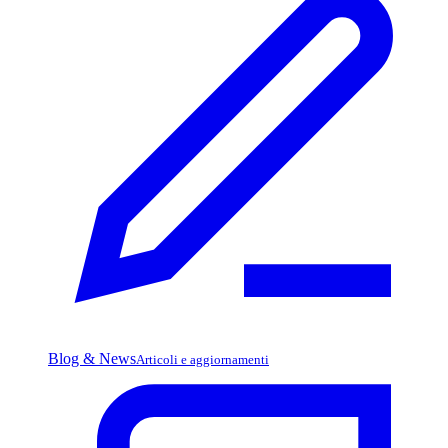
Blog & News
Articoli e aggiornamenti