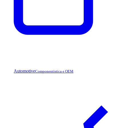
Automotive
Componentistica e OEM