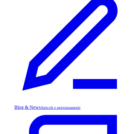
Blog & News
Articoli e aggiornamenti