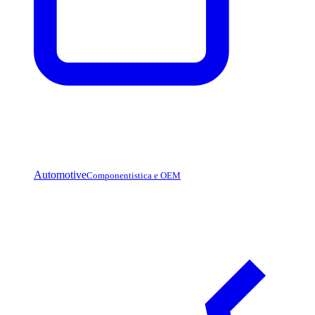
Automotive
Componentistica e OEM