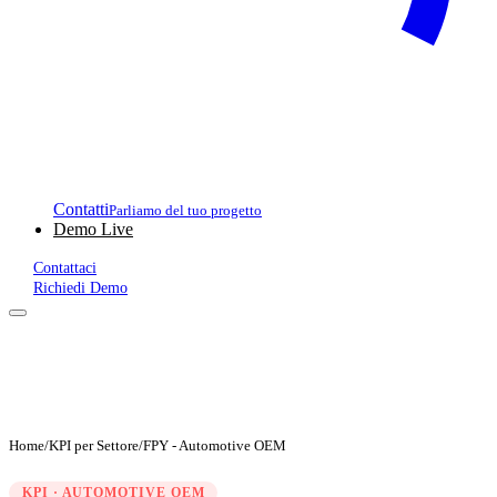
Contatti
Parliamo del tuo progetto
Demo Live
Contattaci
Richiedi Demo
Home
/
KPI per Settore
/
FPY - Automotive OEM
KPI · AUTOMOTIVE OEM