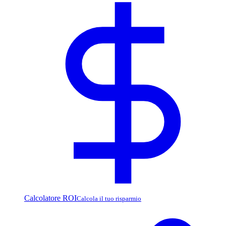
Calcolatore ROI
Calcola il tuo risparmio