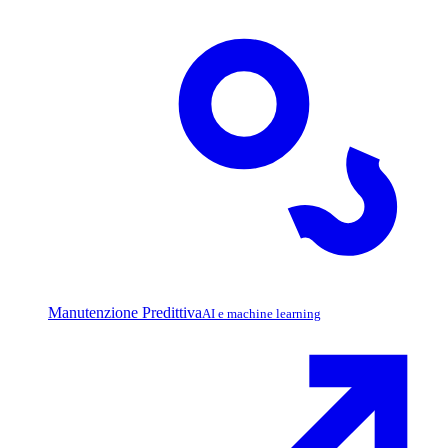
Manutenzione Predittiva
AI e machine learning