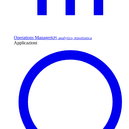
Operations Manager
KPI, analytics, reportistica
Applicazioni