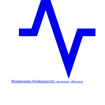
Monitoraggio Produzione
OEE, downtime, efficienza