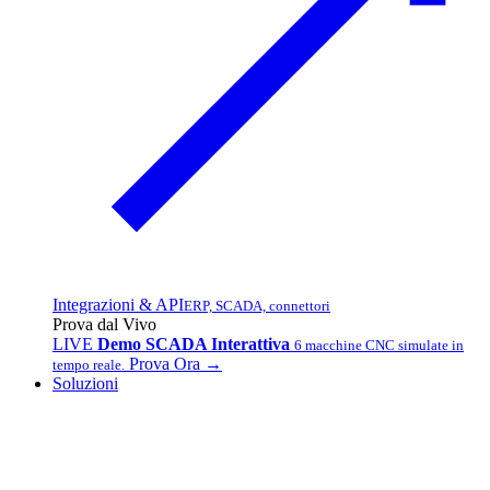
Integrazioni & API
ERP, SCADA, connettori
Prova dal Vivo
LIVE
Demo SCADA Interattiva
6 macchine CNC simulate in
Prova Ora →
tempo reale.
Soluzioni