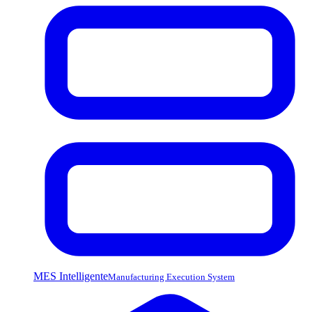
MES Intelligente
Manufacturing Execution System