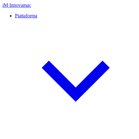
iM
Innovamac
Piattaforma