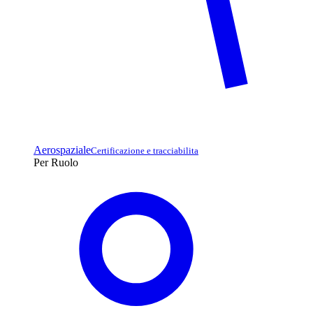
Aerospaziale
Certificazione e tracciabilita
Per Ruolo