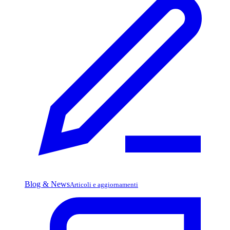
Blog & News
Articoli e aggiornamenti