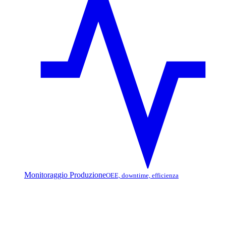
Monitoraggio Produzione
OEE, downtime, efficienza