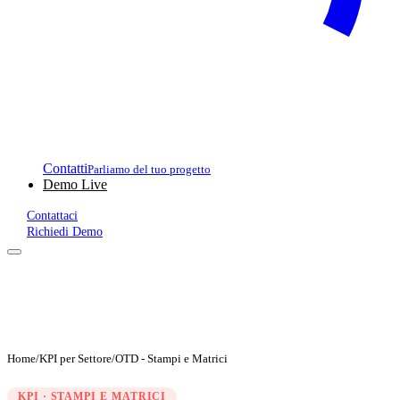
Contatti
Parliamo del tuo progetto
Demo Live
Contattaci
Richiedi Demo
Home
/
KPI per Settore
/
OTD - Stampi e Matrici
KPI · STAMPI E MATRICI