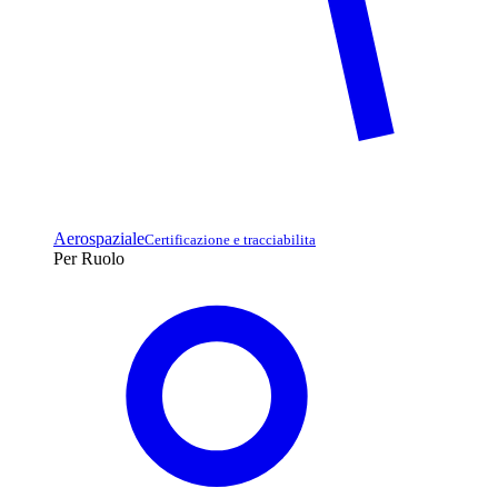
Aerospaziale
Certificazione e tracciabilita
Per Ruolo