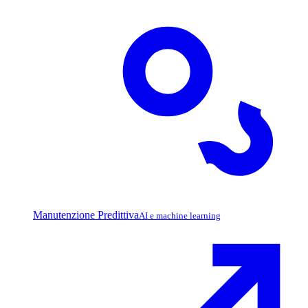
Manutenzione Predittiva
AI e machine learning