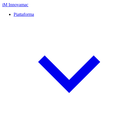
iM
Innovamac
Piattaforma