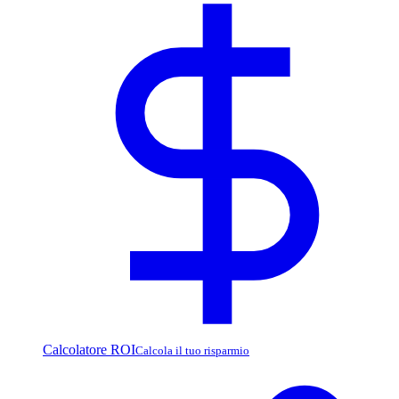
Calcolatore ROI
Calcola il tuo risparmio