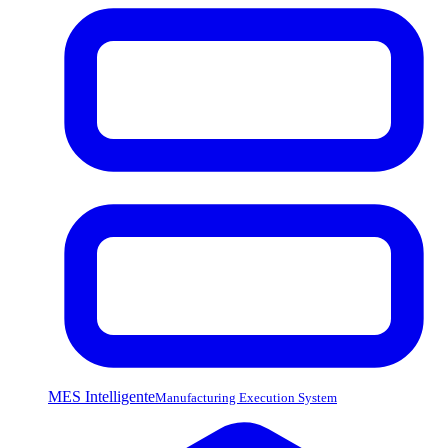
MES Intelligente
Manufacturing Execution System