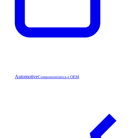
Automotive
Componentistica e OEM