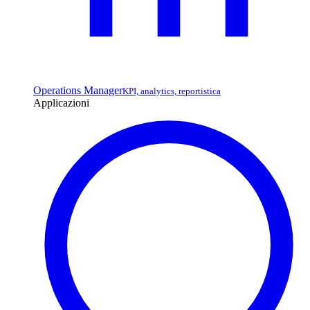
Operations Manager
KPI, analytics, reportistica
Applicazioni