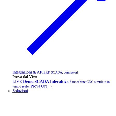
Integrazioni & API
ERP, SCADA, connettori
Prova dal Vivo
LIVE
Demo SCADA Interattiva
6 macchine CNC simulate in
Prova Ora →
tempo reale.
Soluzioni