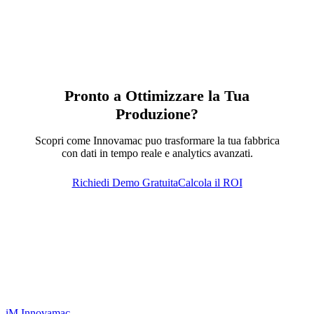
Pronto a Ottimizzare la Tua
Produzione?
Scopri come Innovamac puo trasformare la tua fabbrica
con dati in tempo reale e analytics avanzati.
Richiedi Demo Gratuita
Calcola il ROI
iM
Innovamac