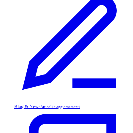
Blog & News
Articoli e aggiornamenti