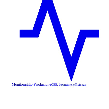
Monitoraggio Produzione
OEE, downtime, efficienza