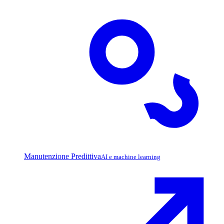
Manutenzione Predittiva
AI e machine learning