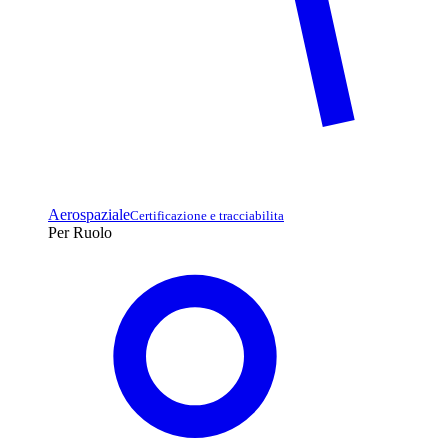
Aerospaziale
Certificazione e tracciabilita
Per Ruolo