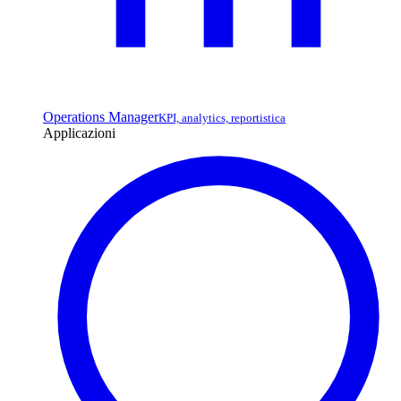
Operations Manager
KPI, analytics, reportistica
Applicazioni