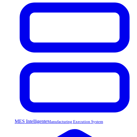
MES Intelligente
Manufacturing Execution System