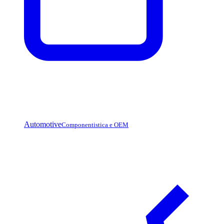
Automotive
Componentistica e OEM