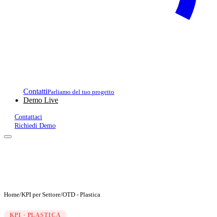
Contatti
Parliamo del tuo progetto
Demo Live
Contattaci
Richiedi Demo
Home
/
KPI per Settore
/
OTD - Plastica
KPI · PLASTICA