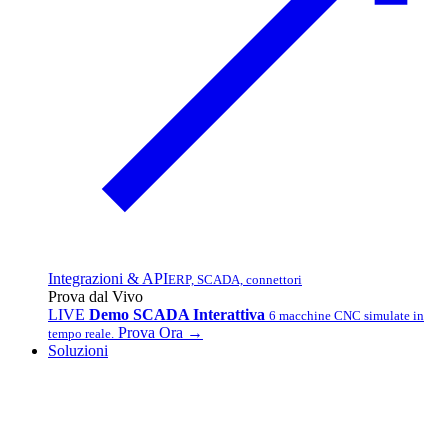
Integrazioni & API
ERP, SCADA, connettori
Prova dal Vivo
LIVE
Demo SCADA Interattiva
6 macchine CNC simulate in
Prova Ora →
tempo reale.
Soluzioni