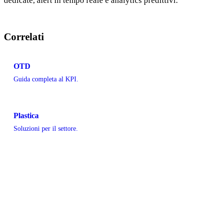
dedicate, alert in tempo reale e analytics predittivi.
Correlati
OTD
Guida completa al KPI.
Plastica
Soluzioni per il settore.