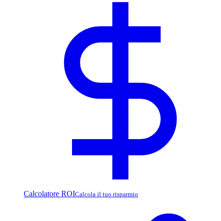
Calcolatore ROI
Calcola il tuo risparmio