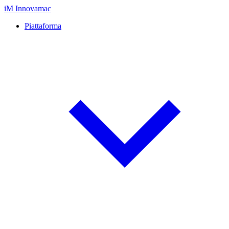
iM
Innovamac
Piattaforma