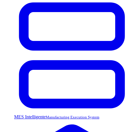
MES Intelligente
Manufacturing Execution System