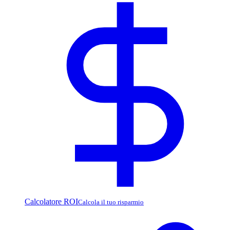
Calcolatore ROI
Calcola il tuo risparmio