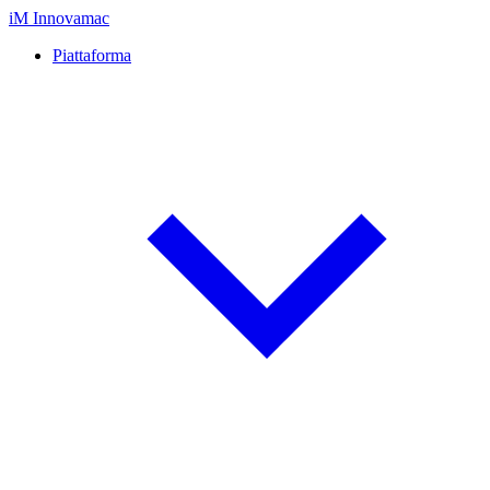
iM
Innovamac
Piattaforma