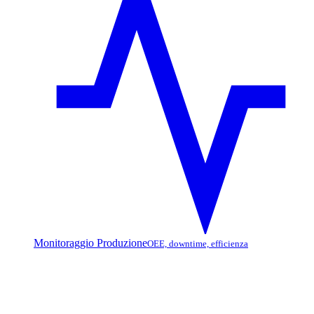
Monitoraggio Produzione
OEE, downtime, efficienza