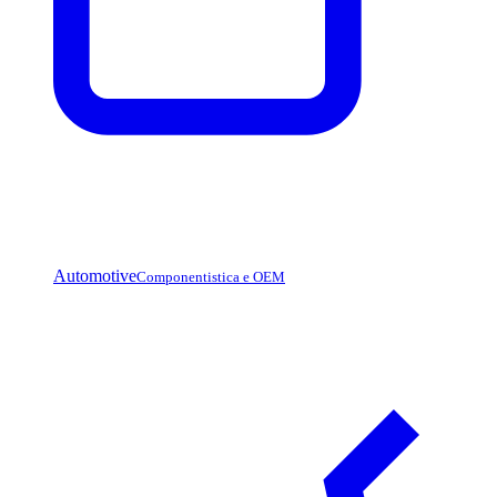
Automotive
Componentistica e OEM