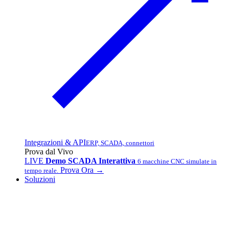
Integrazioni & API
ERP, SCADA, connettori
Prova dal Vivo
LIVE
Demo SCADA Interattiva
6 macchine CNC simulate in
Prova Ora →
tempo reale.
Soluzioni