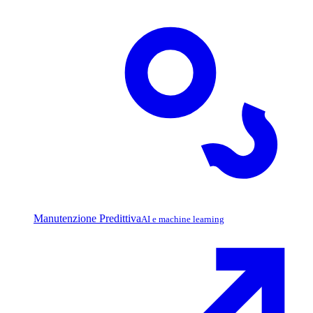
Manutenzione Predittiva
AI e machine learning