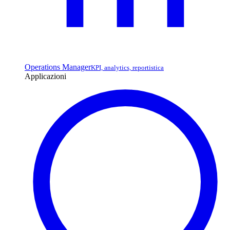
Operations Manager
KPI, analytics, reportistica
Applicazioni