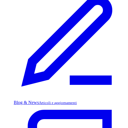
Blog & News
Articoli e aggiornamenti