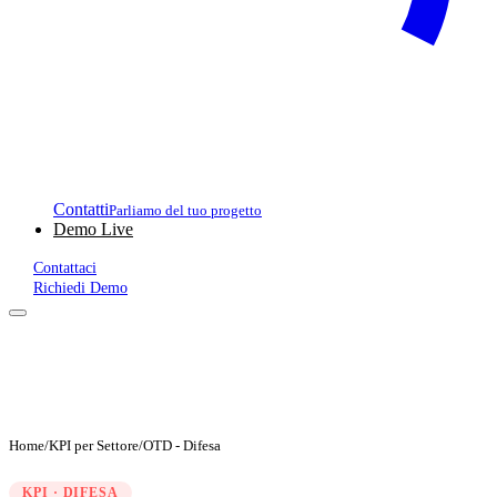
Contatti
Parliamo del tuo progetto
Demo Live
Contattaci
Richiedi Demo
Home
/
KPI per Settore
/
OTD - Difesa
KPI · DIFESA