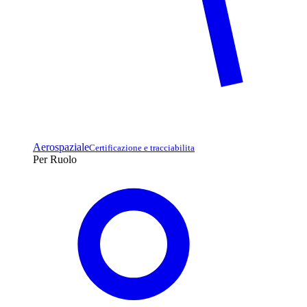
Aerospaziale
Certificazione e tracciabilita
Per Ruolo