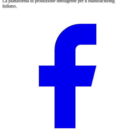
La piattaforma di produzione intelligente per il manufacturing
italiano.