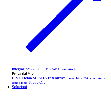
Integrazioni & API
ERP, SCADA, connettori
Prova dal Vivo
LIVE
Demo SCADA Interattiva
6 macchine CNC simulate in
Prova Ora →
tempo reale.
Soluzioni