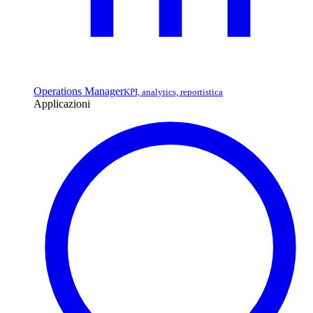
Operations Manager
KPI, analytics, reportistica
Applicazioni