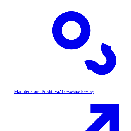
Manutenzione Predittiva
AI e machine learning