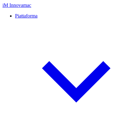
iM
Innovamac
Piattaforma