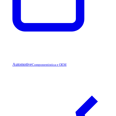
Automotive
Componentistica e OEM