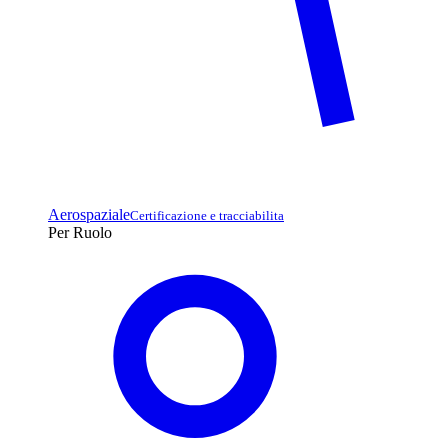
Aerospaziale
Certificazione e tracciabilita
Per Ruolo