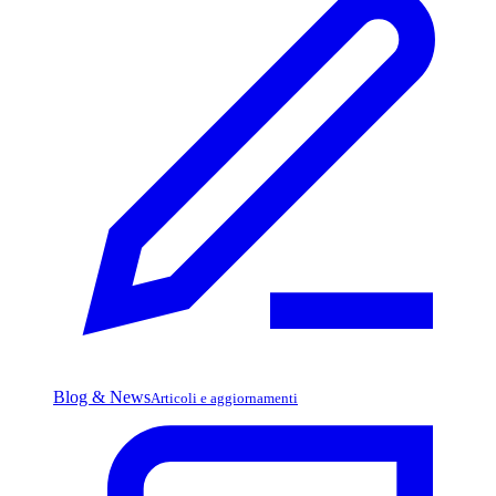
Blog & News
Articoli e aggiornamenti