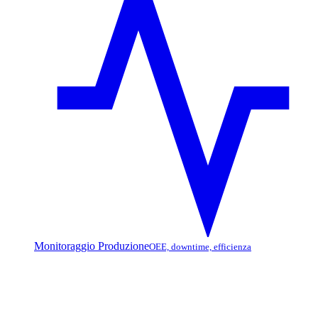
Monitoraggio Produzione
OEE, downtime, efficienza