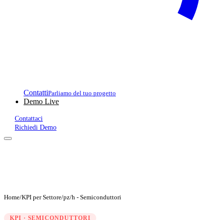
Contatti
Parliamo del tuo progetto
Demo Live
Contattaci
Richiedi Demo
Home
/
KPI per Settore
/
pz/h - Semiconduttori
KPI · SEMICONDUTTORI