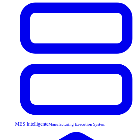
MES Intelligente
Manufacturing Execution System