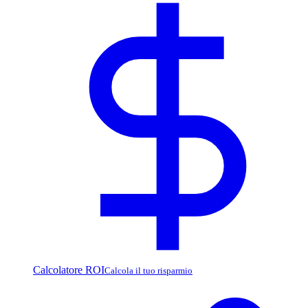
Calcolatore ROI
Calcola il tuo risparmio