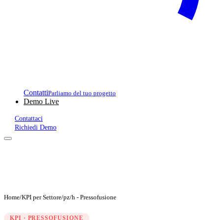
Contatti
Parliamo del tuo progetto
Demo Live
Contattaci
Richiedi Demo
Home
/
KPI per Settore
/
pz/h - Pressofusione
KPI · PRESSOFUSIONE