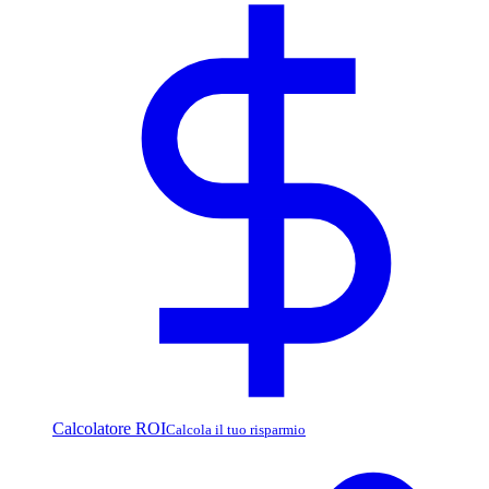
Calcolatore ROI
Calcola il tuo risparmio