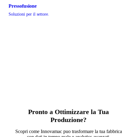
Pressofusione
Soluzioni per il settore.
Pronto a Ottimizzare la Tua
Produzione?
Scopri come Innovamac puo trasformare la tua fabbrica
con dati in tempo reale e analytics avanzati.