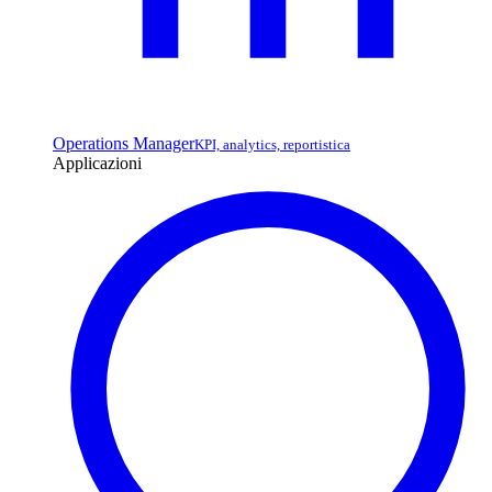
Operations Manager
KPI, analytics, reportistica
Applicazioni