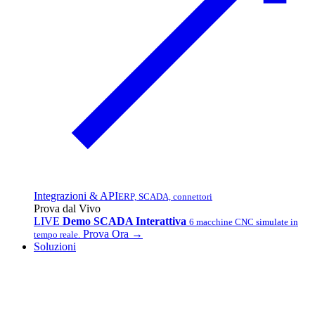
Integrazioni & API
ERP, SCADA, connettori
Prova dal Vivo
LIVE
Demo SCADA Interattiva
6 macchine CNC simulate in
Prova Ora →
tempo reale.
Soluzioni