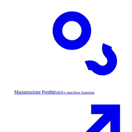
Manutenzione Predittiva
AI e machine learning