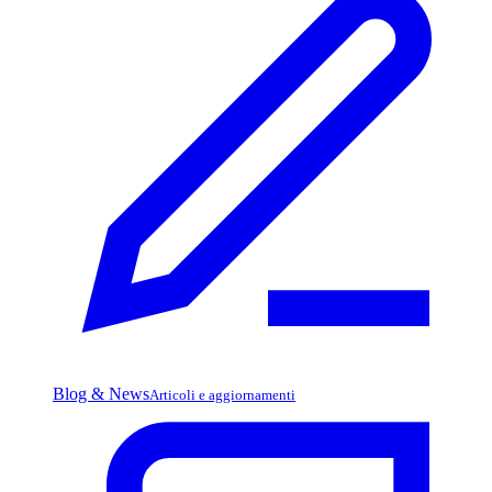
Blog & News
Articoli e aggiornamenti