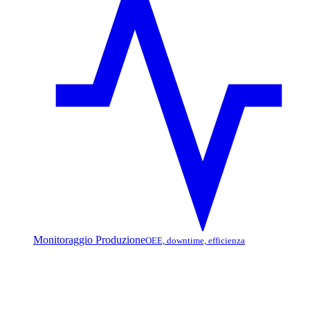
Monitoraggio Produzione
OEE, downtime, efficienza