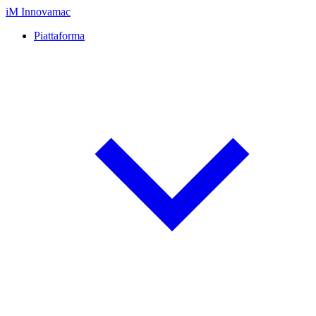
iM
Innovamac
Piattaforma