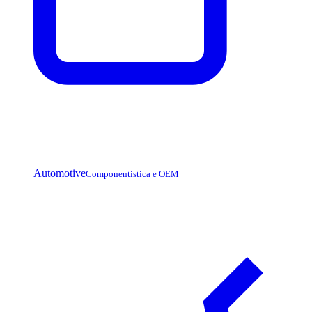
Automotive
Componentistica e OEM