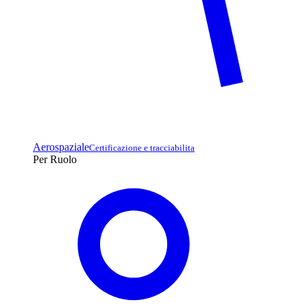
Aerospaziale
Certificazione e tracciabilita
Per Ruolo