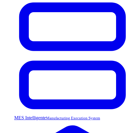
MES Intelligente
Manufacturing Execution System