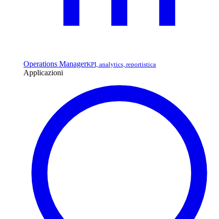
Operations Manager
KPI, analytics, reportistica
Applicazioni