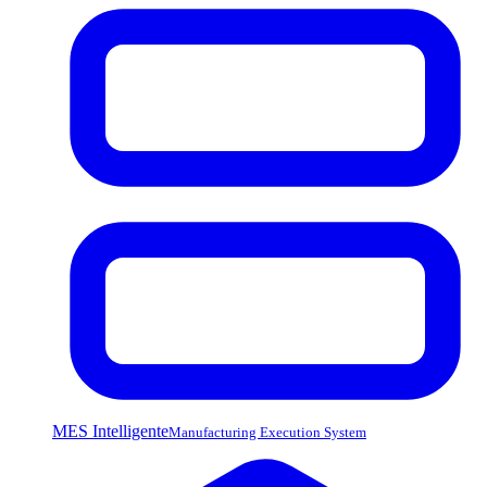
MES Intelligente
Manufacturing Execution System