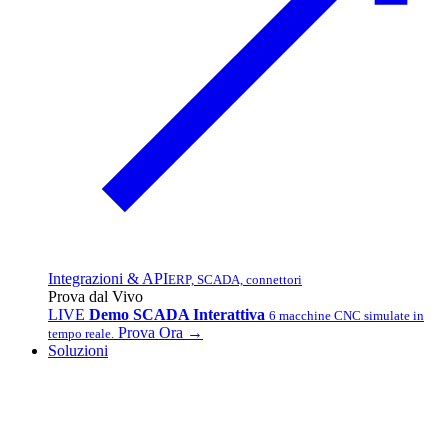
Integrazioni & API
ERP, SCADA, connettori
Prova dal Vivo
LIVE
Demo SCADA Interattiva
6 macchine CNC simulate in
Prova Ora →
tempo reale.
Soluzioni