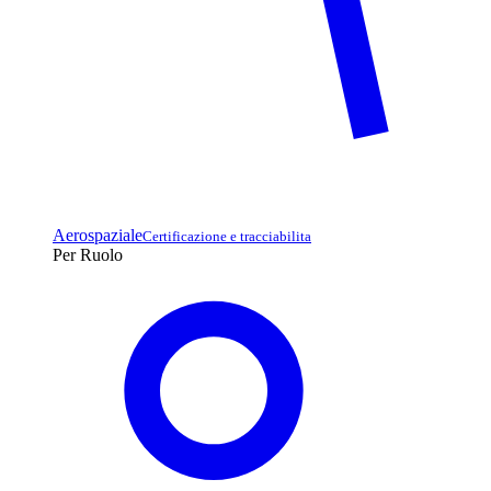
Aerospaziale
Certificazione e tracciabilita
Per Ruolo