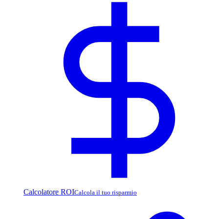
Calcolatore ROI
Calcola il tuo risparmio