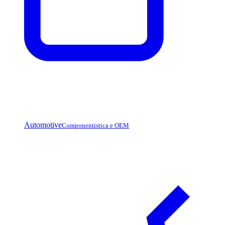
Automotive
Componentistica e OEM