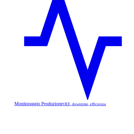
Monitoraggio Produzione
OEE, downtime, efficienza