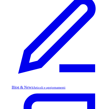
Blog & News
Articoli e aggiornamenti