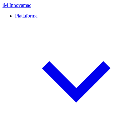
iM
Innovamac
Piattaforma