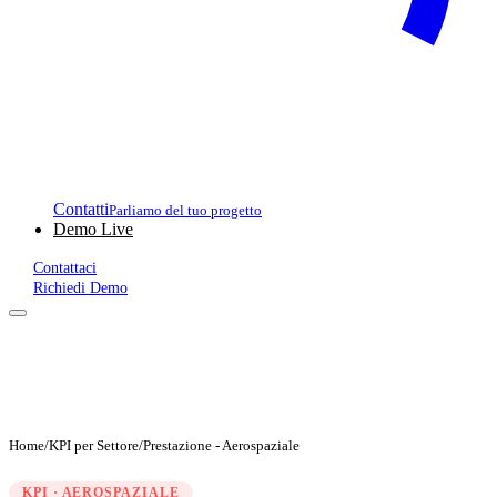
Contatti
Parliamo del tuo progetto
Demo Live
Contattaci
Richiedi Demo
Home
/
KPI per Settore
/
Prestazione - Aerospaziale
KPI · AEROSPAZIALE