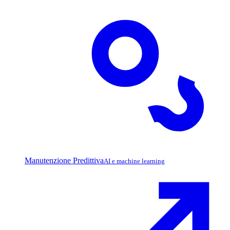
Manutenzione Predittiva
AI e machine learning