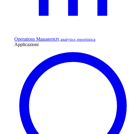
Operations Manager
KPI, analytics, reportistica
Applicazioni