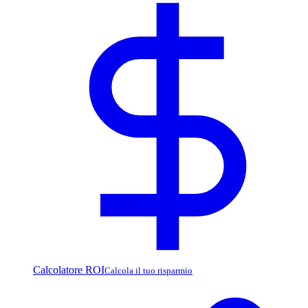
Calcolatore ROI
Calcola il tuo risparmio