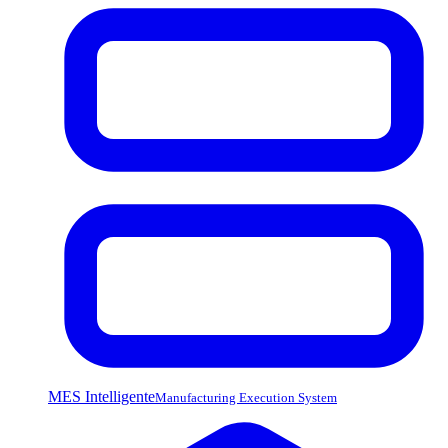
MES Intelligente
Manufacturing Execution System