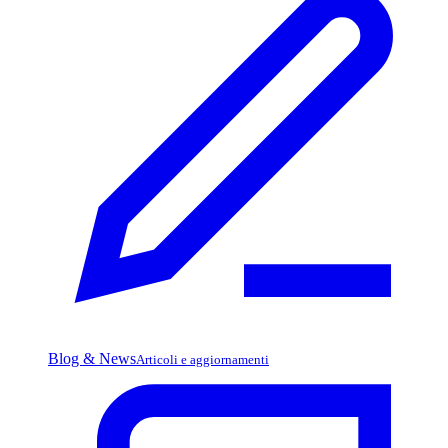
Blog & News
Articoli e aggiornamenti