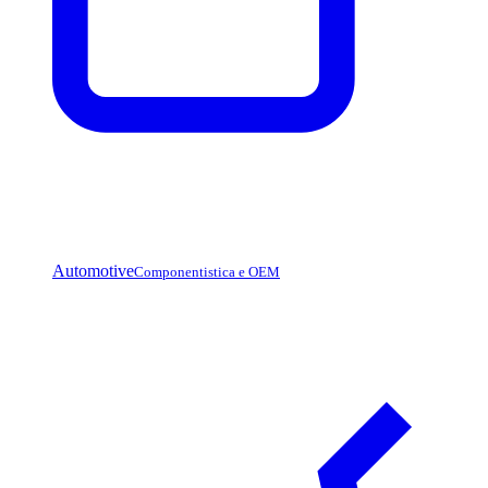
Automotive
Componentistica e OEM