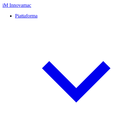
iM
Innovamac
Piattaforma