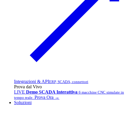
Integrazioni & API
ERP, SCADA, connettori
Prova dal Vivo
LIVE
Demo SCADA Interattiva
6 macchine CNC simulate in
Prova Ora →
tempo reale.
Soluzioni