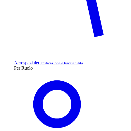
Aerospaziale
Certificazione e tracciabilita
Per Ruolo