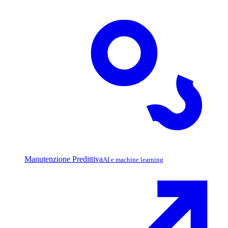
Manutenzione Predittiva
AI e machine learning