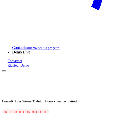
Contatti
Parliamo del tuo progetto
Demo Live
Contattaci
Richiedi Demo
Home
/
KPI per Settore
/
Training Hours - Semiconduttori
KPI · SEMICONDUTTORI