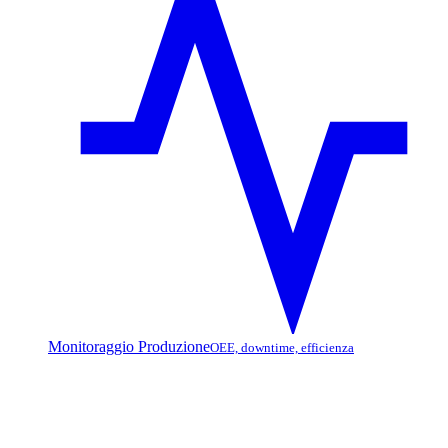
Monitoraggio Produzione
OEE, downtime, efficienza