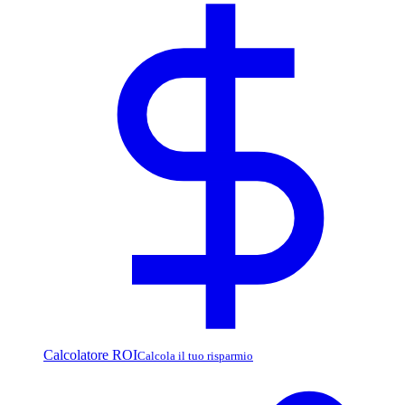
Calcolatore ROI
Calcola il tuo risparmio