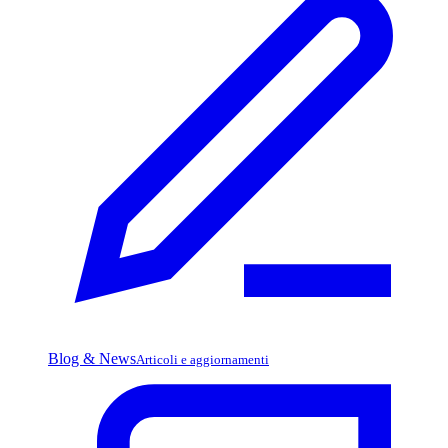
Blog & News
Articoli e aggiornamenti