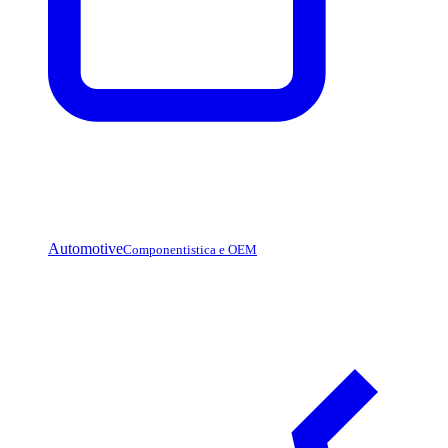
Automotive
Componentistica e OEM