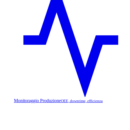
Monitoraggio Produzione
OEE, downtime, efficienza