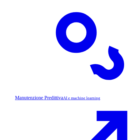
Manutenzione Predittiva
AI e machine learning