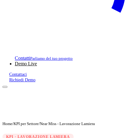
Contatti
Parliamo del tuo progetto
Demo Live
Contattaci
Richiedi Demo
Home
/
KPI per Settore
/
Near Miss - Lavorazione Lamiera
KPI · LAVORAZIONE LAMIERA