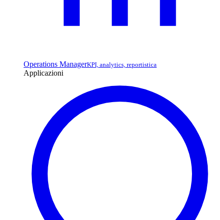
Operations Manager
KPI, analytics, reportistica
Applicazioni