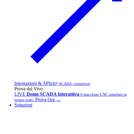
Integrazioni & API
ERP, SCADA, connettori
Prova dal Vivo
LIVE
Demo SCADA Interattiva
6 macchine CNC simulate in
Prova Ora →
tempo reale.
Soluzioni