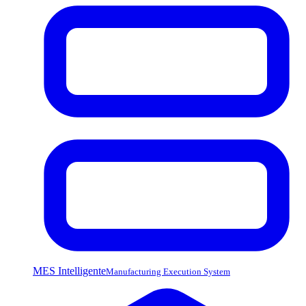
MES Intelligente
Manufacturing Execution System