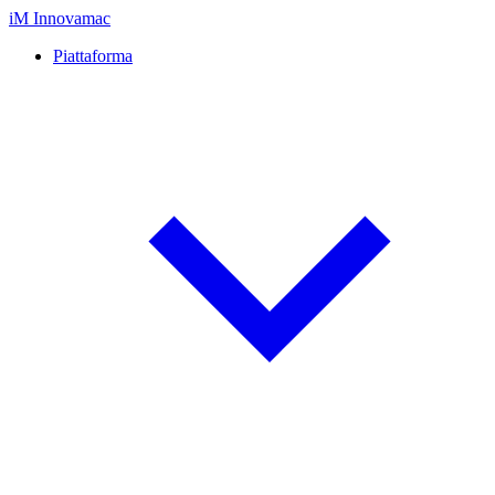
iM
Innovamac
Piattaforma