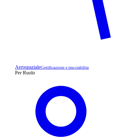
Aerospaziale
Certificazione e tracciabilita
Per Ruolo