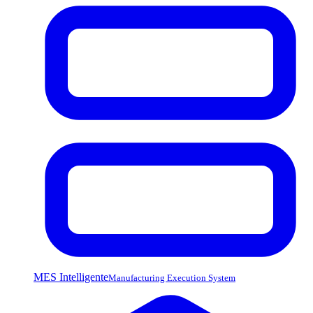
MES Intelligente
Manufacturing Execution System