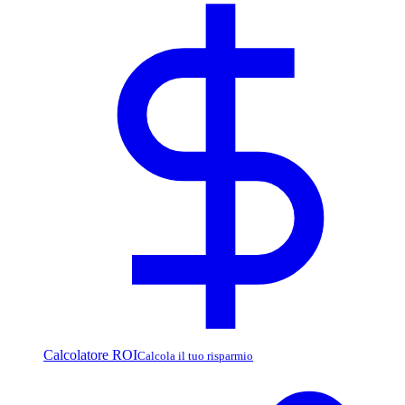
Calcolatore ROI
Calcola il tuo risparmio