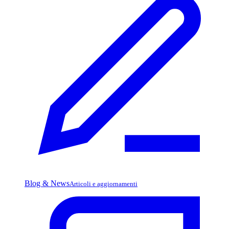
Blog & News
Articoli e aggiornamenti