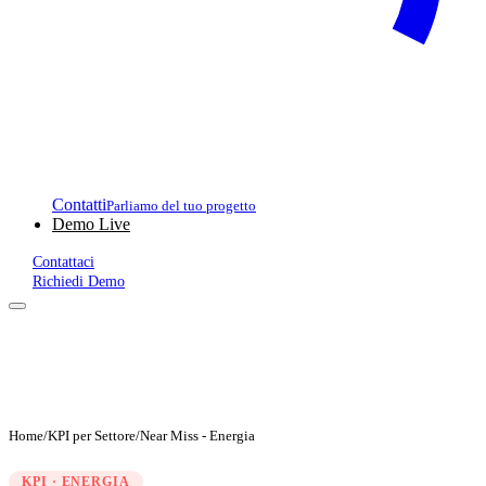
Contatti
Parliamo del tuo progetto
Demo Live
Contattaci
Richiedi Demo
Home
/
KPI per Settore
/
Near Miss - Energia
KPI · ENERGIA