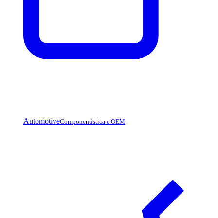
Automotive
Componentistica e OEM