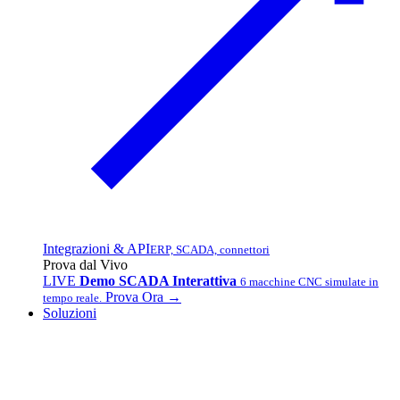
Integrazioni & API
ERP, SCADA, connettori
Prova dal Vivo
LIVE
Demo SCADA Interattiva
6 macchine CNC simulate in
Prova Ora →
tempo reale.
Soluzioni