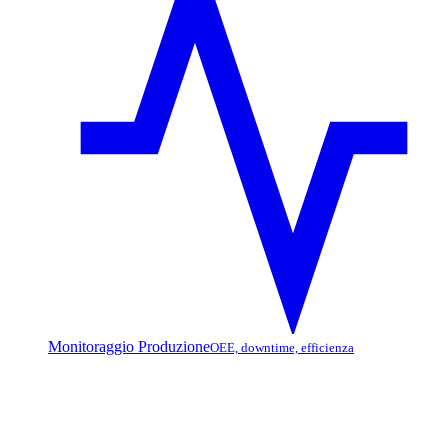
Monitoraggio Produzione
OEE, downtime, efficienza