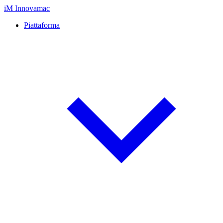
iM
Innovamac
Piattaforma