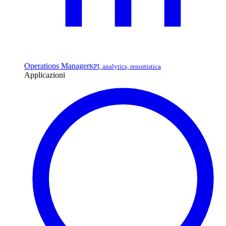
Operations Manager
KPI, analytics, reportistica
Applicazioni