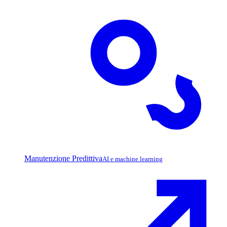
Manutenzione Predittiva
AI e machine learning