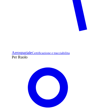
Aerospaziale
Certificazione e tracciabilita
Per Ruolo