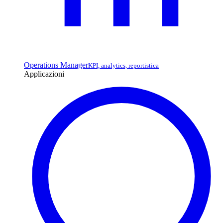
Operations Manager
KPI, analytics, reportistica
Applicazioni