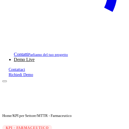
Contatti
Parliamo del tuo progetto
Demo Live
Contattaci
Richiedi Demo
Home
/
KPI per Settore
/
MTTR - Farmaceutico
KPI · FARMACEUTICO