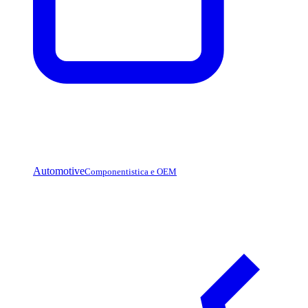
Automotive
Componentistica e OEM