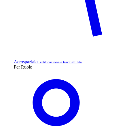
Aerospaziale
Certificazione e tracciabilita
Per Ruolo