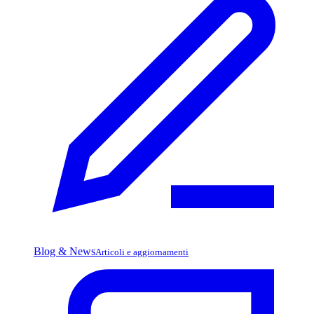
Blog & News
Articoli e aggiornamenti