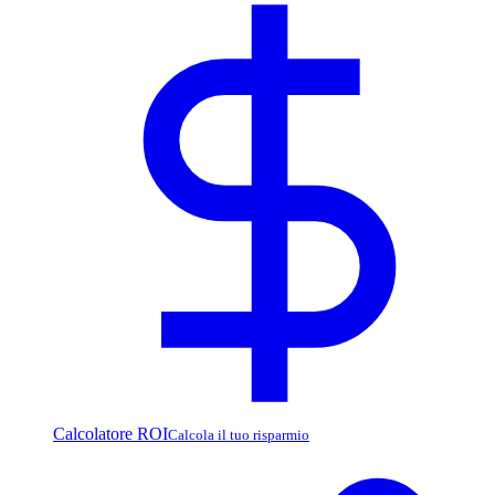
Calcolatore ROI
Calcola il tuo risparmio