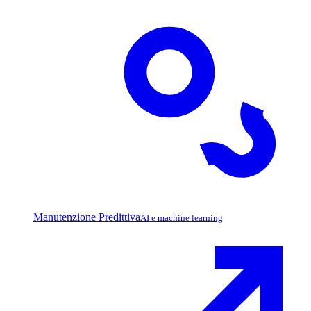
Manutenzione Predittiva
AI e machine learning