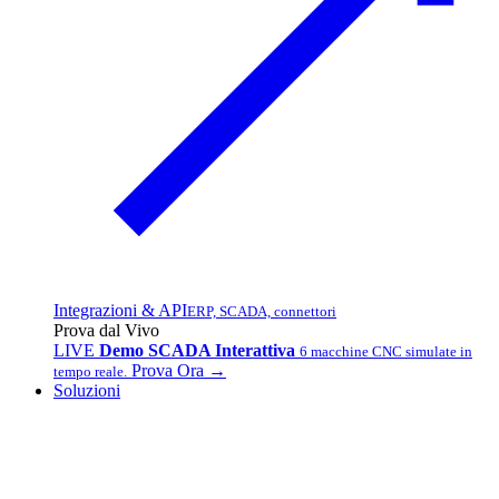
Integrazioni & API
ERP, SCADA, connettori
Prova dal Vivo
LIVE
Demo SCADA Interattiva
6 macchine CNC simulate in
Prova Ora →
tempo reale.
Soluzioni