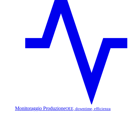
Monitoraggio Produzione
OEE, downtime, efficienza