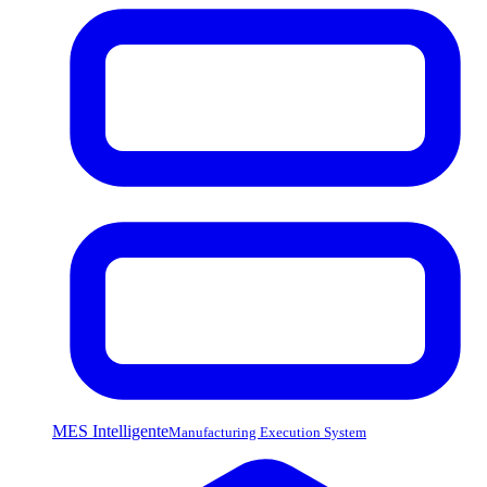
MES Intelligente
Manufacturing Execution System