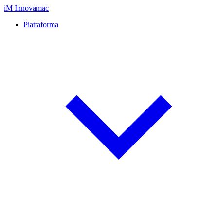
iM
Innovamac
Piattaforma