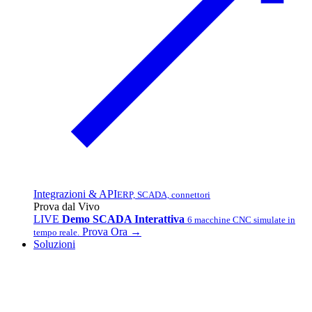
Integrazioni & API
ERP, SCADA, connettori
Prova dal Vivo
LIVE
Demo SCADA Interattiva
6 macchine CNC simulate in
Prova Ora →
tempo reale.
Soluzioni