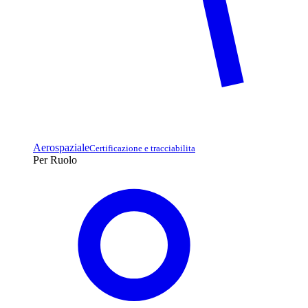
Aerospaziale
Certificazione e tracciabilita
Per Ruolo