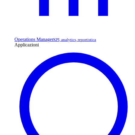
Operations Manager
KPI, analytics, reportistica
Applicazioni