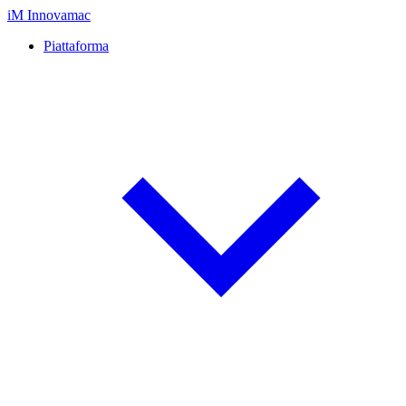
iM
Innovamac
Piattaforma