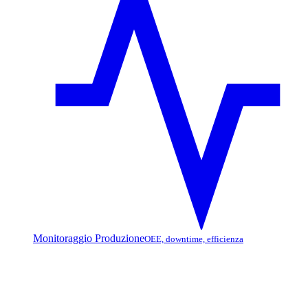
Monitoraggio Produzione
OEE, downtime, efficienza