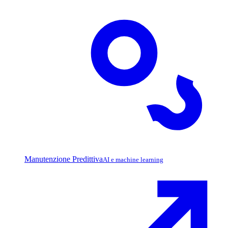
Manutenzione Predittiva
AI e machine learning