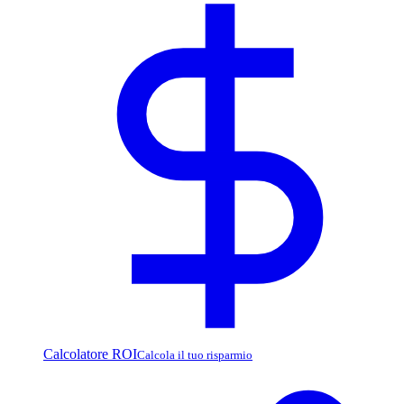
Calcolatore ROI
Calcola il tuo risparmio