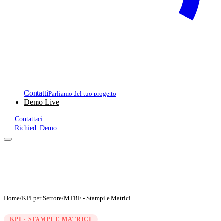
Contatti
Parliamo del tuo progetto
Demo Live
Contattaci
Richiedi Demo
Home
/
KPI per Settore
/
MTBF - Stampi e Matrici
KPI · STAMPI E MATRICI