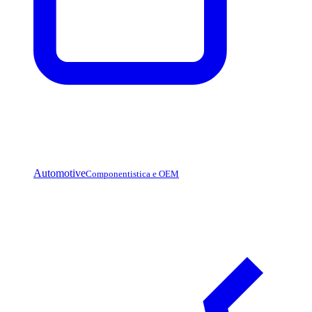
Automotive
Componentistica e OEM