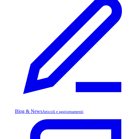
Blog & News
Articoli e aggiornamenti