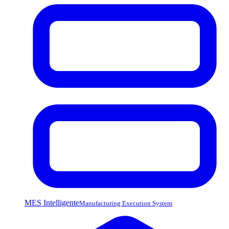
MES Intelligente
Manufacturing Execution System