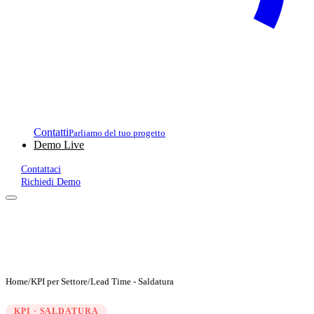
Contatti
Parliamo del tuo progetto
Demo Live
Contattaci
Richiedi Demo
Home
/
KPI per Settore
/
Lead Time - Saldatura
KPI · SALDATURA