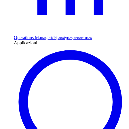
Operations Manager
KPI, analytics, reportistica
Applicazioni