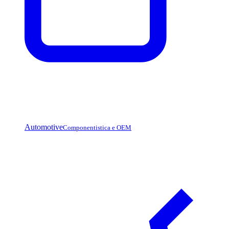
Automotive
Componentistica e OEM