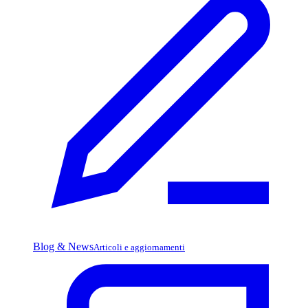
Blog & News
Articoli e aggiornamenti