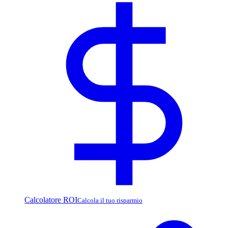
Calcolatore ROI
Calcola il tuo risparmio