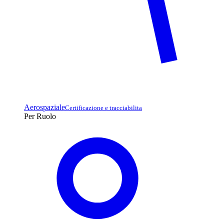
Aerospaziale
Certificazione e tracciabilita
Per Ruolo