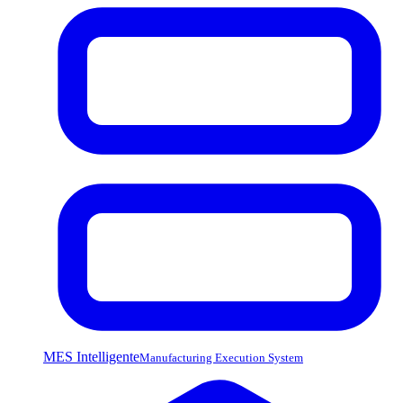
MES Intelligente
Manufacturing Execution System