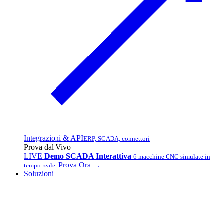
Integrazioni & API
ERP, SCADA, connettori
Prova dal Vivo
LIVE
Demo SCADA Interattiva
6 macchine CNC simulate in
Prova Ora →
tempo reale.
Soluzioni