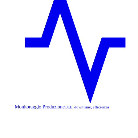
Monitoraggio Produzione
OEE, downtime, efficienza