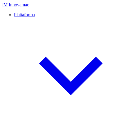
iM
Innovamac
Piattaforma