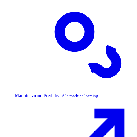
Manutenzione Predittiva
AI e machine learning