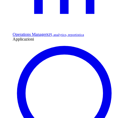
Operations Manager
KPI, analytics, reportistica
Applicazioni