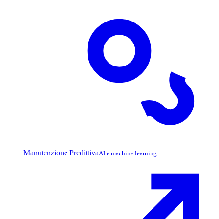
Manutenzione Predittiva
AI e machine learning