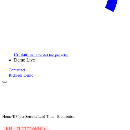
Contatti
Parliamo del tuo progetto
Demo Live
Contattaci
Richiedi Demo
Home
/
KPI per Settore
/
Lead Time - Elettronica
KPI · ELETTRONICA