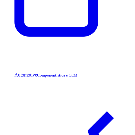
Automotive
Componentistica e OEM