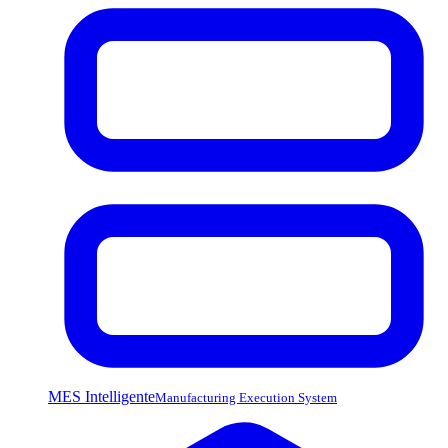
MES Intelligente
Manufacturing Execution System