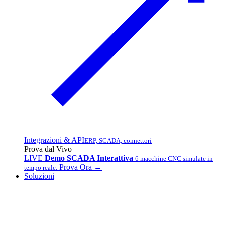
Integrazioni & API
ERP, SCADA, connettori
Prova dal Vivo
LIVE
Demo SCADA Interattiva
6 macchine CNC simulate in
Prova Ora →
tempo reale.
Soluzioni