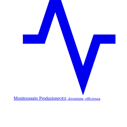
Monitoraggio Produzione
OEE, downtime, efficienza