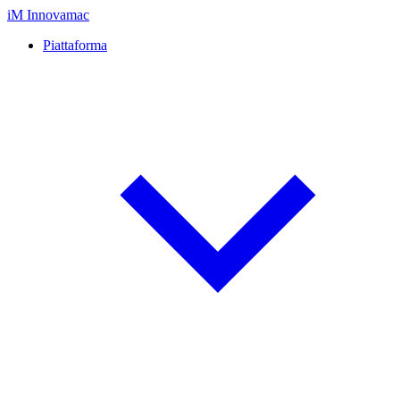
iM
Innovamac
Piattaforma