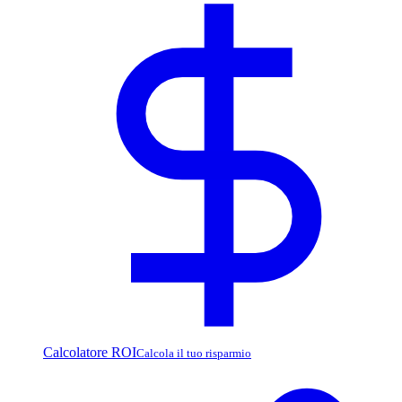
Calcolatore ROI
Calcola il tuo risparmio