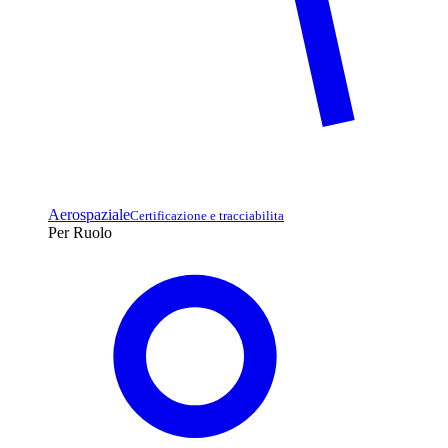
Aerospaziale
Certificazione e tracciabilita
Per Ruolo