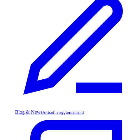
Blog & News
Articoli e aggiornamenti