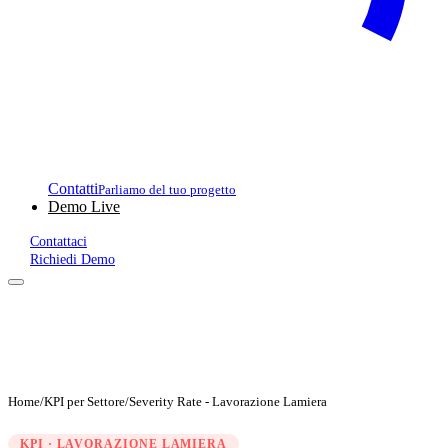
Contatti
Parliamo del tuo progetto
Demo Live
Contattaci
Richiedi Demo
Home
/
KPI per Settore
/
Severity Rate - Lavorazione Lamiera
KPI · LAVORAZIONE LAMIERA