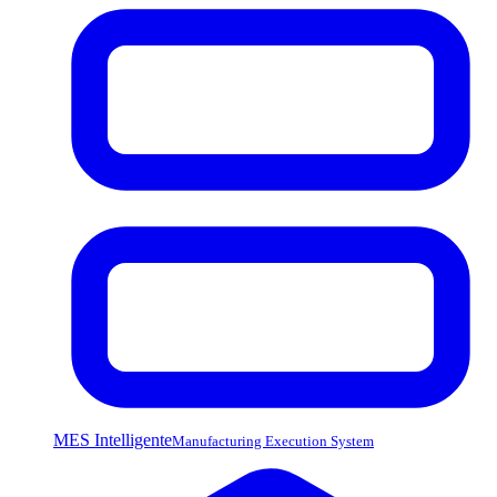
MES Intelligente
Manufacturing Execution System