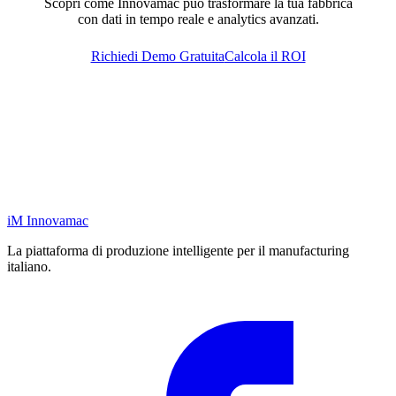
Scopri come Innovamac puo trasformare la tua fabbrica
con dati in tempo reale e analytics avanzati.
Richiedi Demo Gratuita
Calcola il ROI
iM
Innovamac
La piattaforma di produzione intelligente per il manufacturing
italiano.