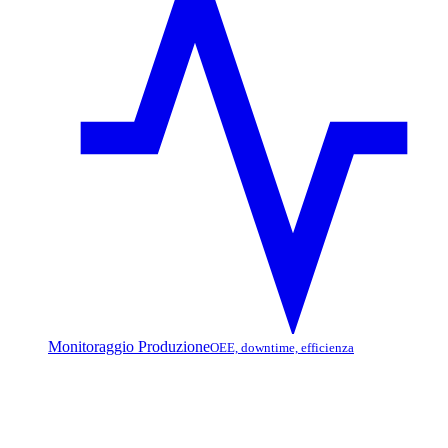
Monitoraggio Produzione
OEE, downtime, efficienza