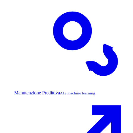
Manutenzione Predittiva
AI e machine learning