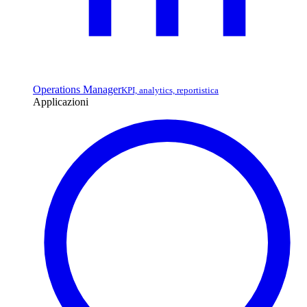
Operations Manager
KPI, analytics, reportistica
Applicazioni