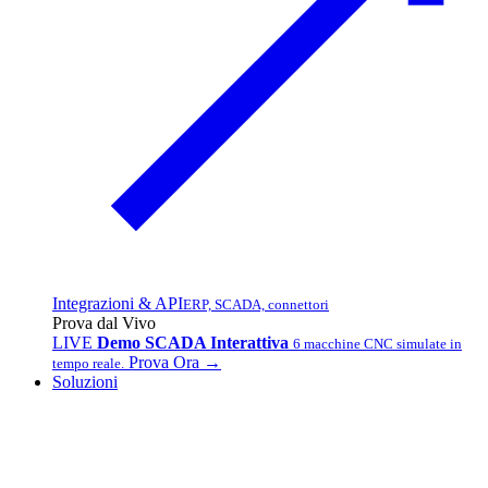
Integrazioni & API
ERP, SCADA, connettori
Prova dal Vivo
LIVE
Demo SCADA Interattiva
6 macchine CNC simulate in
Prova Ora →
tempo reale.
Soluzioni