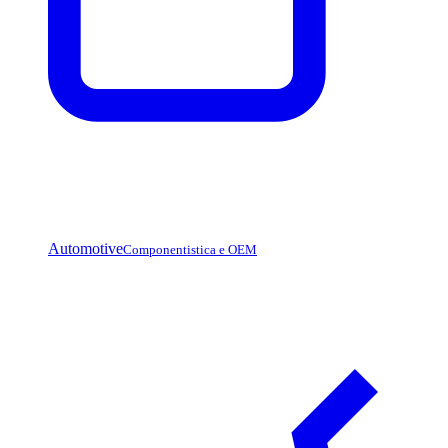
Automotive
Componentistica e OEM