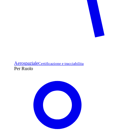
Aerospaziale
Certificazione e tracciabilita
Per Ruolo