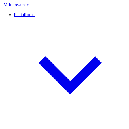
iM
Innovamac
Piattaforma