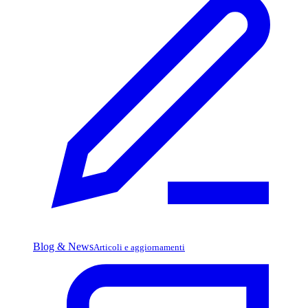
Blog & News
Articoli e aggiornamenti