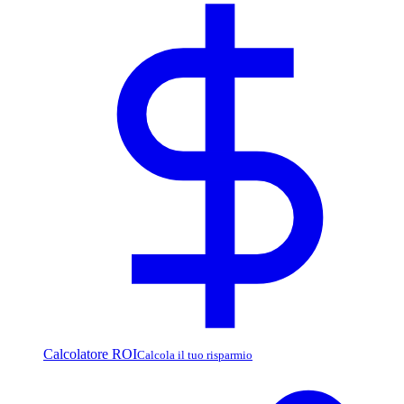
Calcolatore ROI
Calcola il tuo risparmio