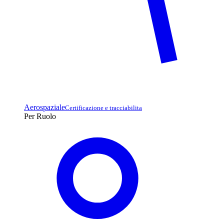
Aerospaziale
Certificazione e tracciabilita
Per Ruolo