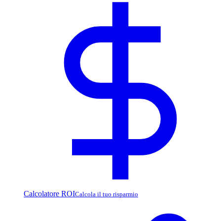
Calcolatore ROI
Calcola il tuo risparmio