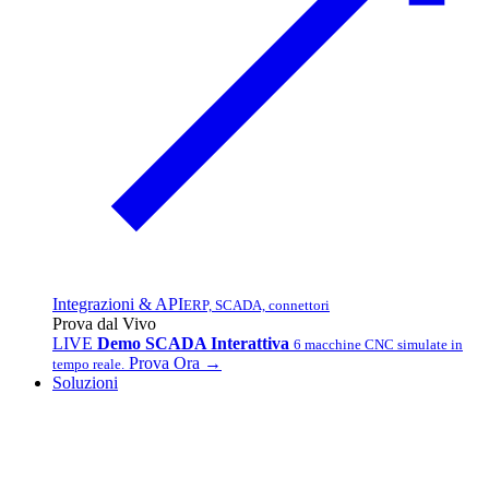
Integrazioni & API
ERP, SCADA, connettori
Prova dal Vivo
LIVE
Demo SCADA Interattiva
6 macchine CNC simulate in
Prova Ora →
tempo reale.
Soluzioni