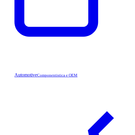
Automotive
Componentistica e OEM