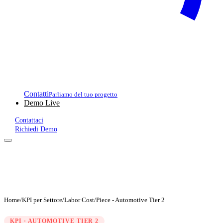
Contatti
Parliamo del tuo progetto
Demo Live
Contattaci
Richiedi Demo
Home
/
KPI per Settore
/
Labor Cost/Piece - Automotive Tier 2
KPI · AUTOMOTIVE TIER 2