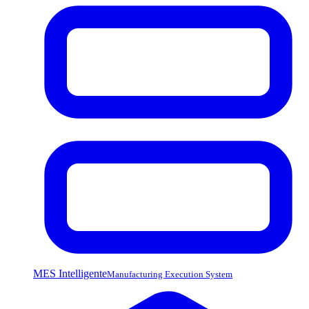
MES Intelligente
Manufacturing Execution System