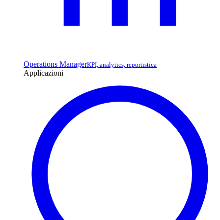
Operations Manager
KPI, analytics, reportistica
Applicazioni