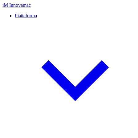
iM
Innovamac
Piattaforma