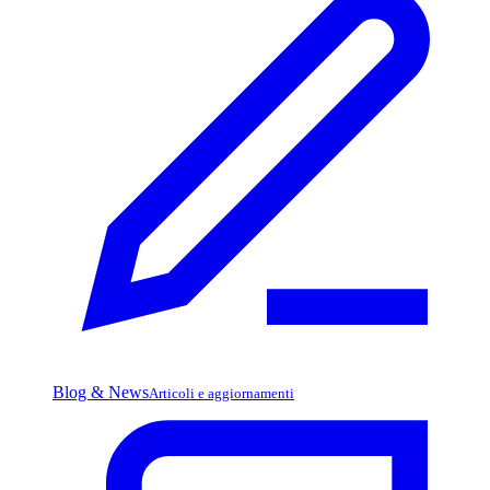
Blog & News
Articoli e aggiornamenti