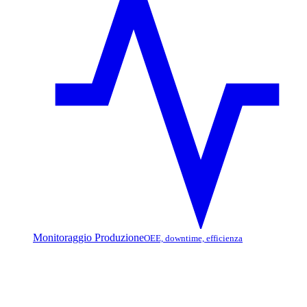
Monitoraggio Produzione
OEE, downtime, efficienza