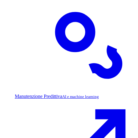
Manutenzione Predittiva
AI e machine learning