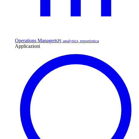
Operations Manager
KPI, analytics, reportistica
Applicazioni