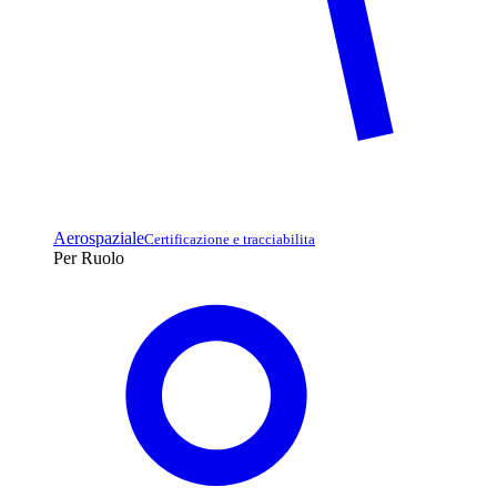
Aerospaziale
Certificazione e tracciabilita
Per Ruolo