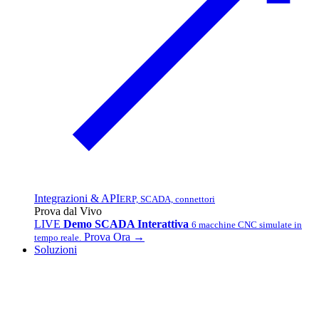
Integrazioni & API
ERP, SCADA, connettori
Prova dal Vivo
LIVE
Demo SCADA Interattiva
6 macchine CNC simulate in
Prova Ora →
tempo reale.
Soluzioni