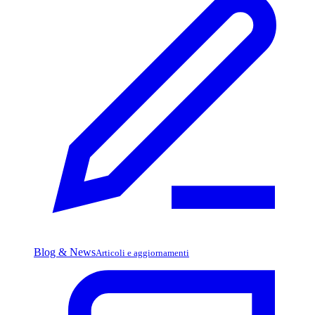
Blog & News
Articoli e aggiornamenti