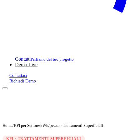
Contatti
Parliamo del tuo progetto
Demo Live
Contattaci
Richiedi Demo
Home
/
KPI per Settore
/
kWh/pezzo - Trattamenti Superficiali
KPI · TRATTAMENTI SUPERFICIALI