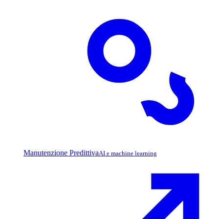
Manutenzione Predittiva
AI e machine learning