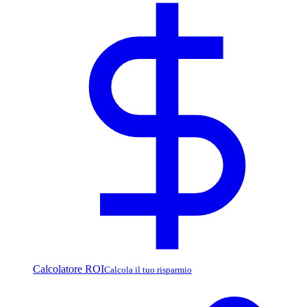
Calcolatore ROI
Calcola il tuo risparmio