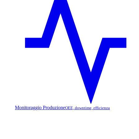
Monitoraggio Produzione
OEE, downtime, efficienza