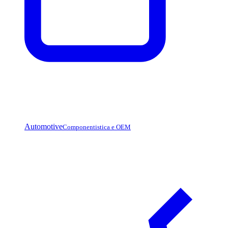
Automotive
Componentistica e OEM