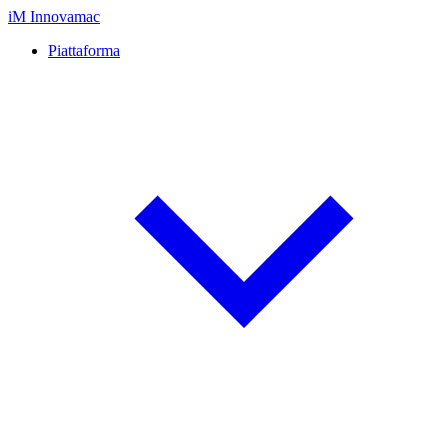
iM
Innovamac
Piattaforma