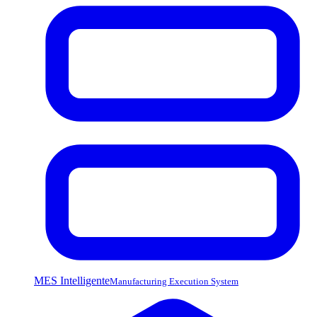
MES Intelligente
Manufacturing Execution System