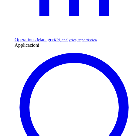
Operations Manager
KPI, analytics, reportistica
Applicazioni