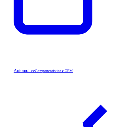
Automotive
Componentistica e OEM