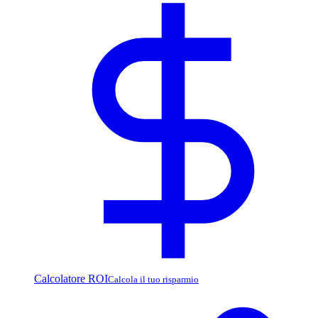
Calcolatore ROI
Calcola il tuo risparmio