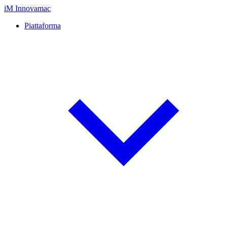
iM
Innovamac
Piattaforma