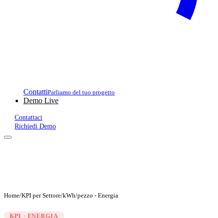
Contatti
Parliamo del tuo progetto
Demo Live
Contattaci
Richiedi Demo
Home
/
KPI per Settore
/
kWh/pezzo - Energia
KPI · ENERGIA