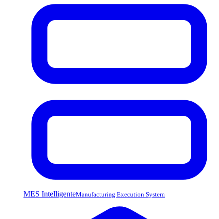
MES Intelligente
Manufacturing Execution System