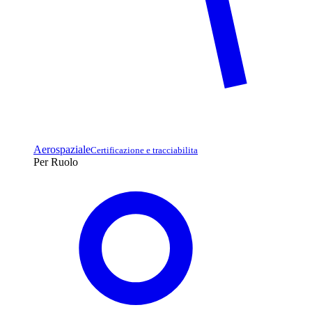
Aerospaziale
Certificazione e tracciabilita
Per Ruolo