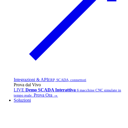
Integrazioni & API
ERP, SCADA, connettori
Prova dal Vivo
LIVE
Demo SCADA Interattiva
6 macchine CNC simulate in
Prova Ora →
tempo reale.
Soluzioni