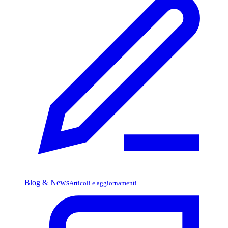
Blog & News
Articoli e aggiornamenti