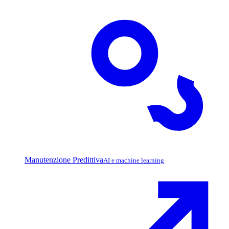
Manutenzione Predittiva
AI e machine learning