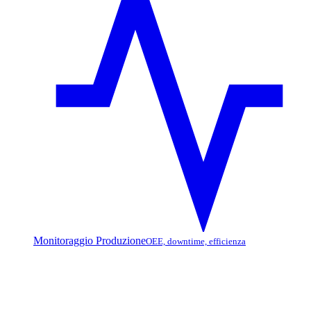
Monitoraggio Produzione
OEE, downtime, efficienza