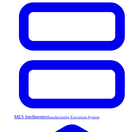
MES Intelligente
Manufacturing Execution System