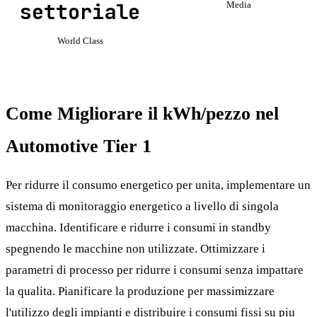
settoriale
Media
World Class
Come Migliorare il kWh/pezzo nel
Automotive Tier 1
Per ridurre il consumo energetico per unita, implementare un
sistema di monitoraggio energetico a livello di singola
macchina. Identificare e ridurre i consumi in standby
spegnendo le macchine non utilizzate. Ottimizzare i
parametri di processo per ridurre i consumi senza impattare
la qualita. Pianificare la produzione per massimizzare
l'utilizzo degli impianti e distribuire i consumi fissi su piu