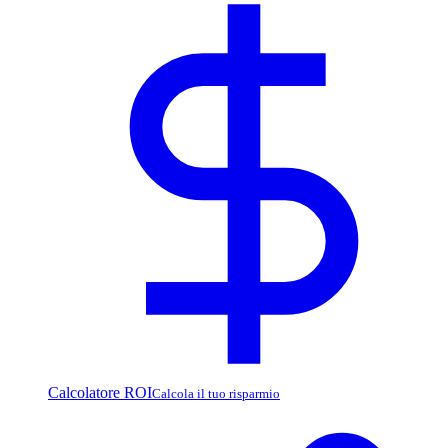
Calcolatore ROI
Calcola il tuo risparmio