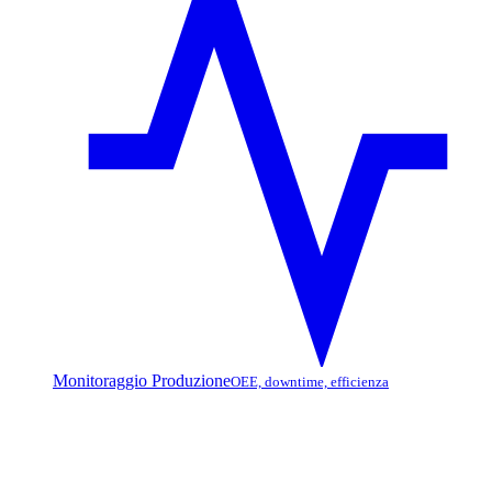
Monitoraggio Produzione
OEE, downtime, efficienza