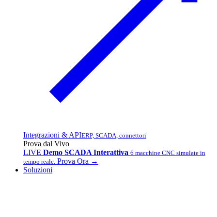
Integrazioni & API
ERP, SCADA, connettori
Prova dal Vivo
LIVE
Demo SCADA Interattiva
6 macchine CNC simulate in
Prova Ora →
tempo reale.
Soluzioni