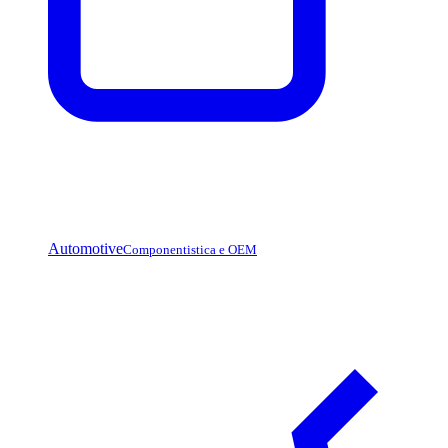
Automotive
Componentistica e OEM