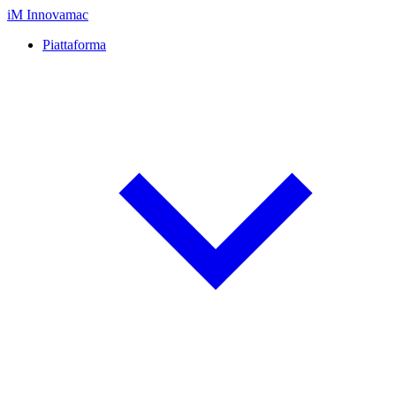
iM
Innovamac
Piattaforma