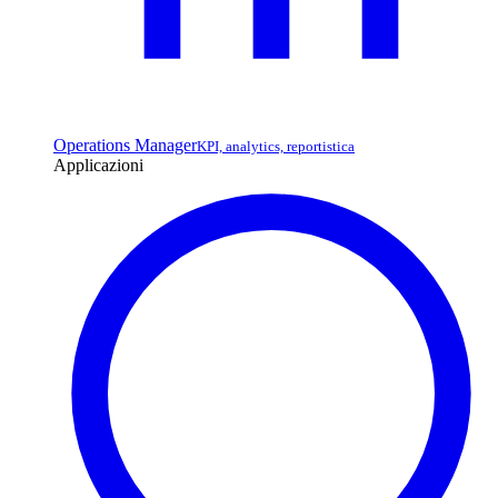
Operations Manager
KPI, analytics, reportistica
Applicazioni