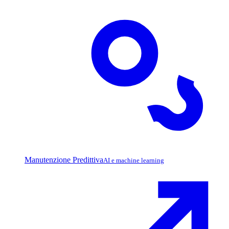
Manutenzione Predittiva
AI e machine learning