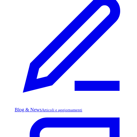
Blog & News
Articoli e aggiornamenti