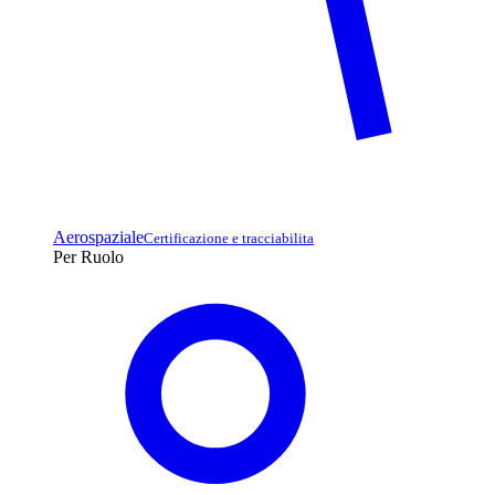
Aerospaziale
Certificazione e tracciabilita
Per Ruolo