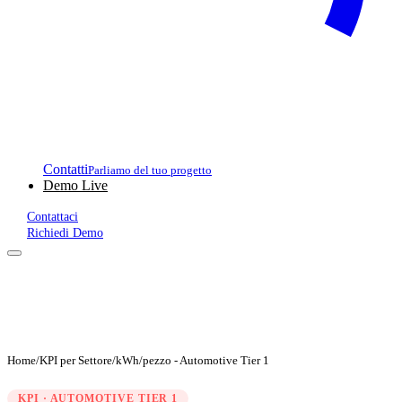
Contatti
Parliamo del tuo progetto
Demo Live
Contattaci
Richiedi Demo
Home
/
KPI per Settore
/
kWh/pezzo - Automotive Tier 1
KPI · AUTOMOTIVE TIER 1