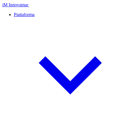
iM
Innovamac
Piattaforma