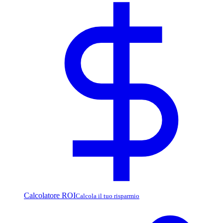
Calcolatore ROI
Calcola il tuo risparmio