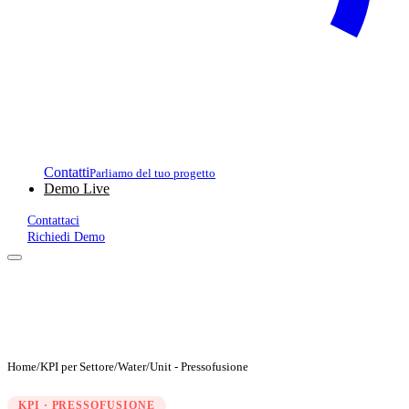
Contatti
Parliamo del tuo progetto
Demo Live
Contattaci
Richiedi Demo
Home
/
KPI per Settore
/
Water/Unit - Pressofusione
KPI · PRESSOFUSIONE