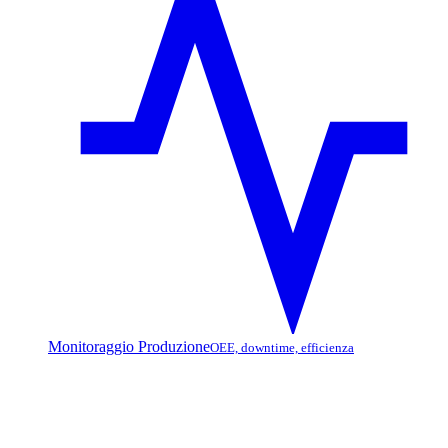
Monitoraggio Produzione
OEE, downtime, efficienza