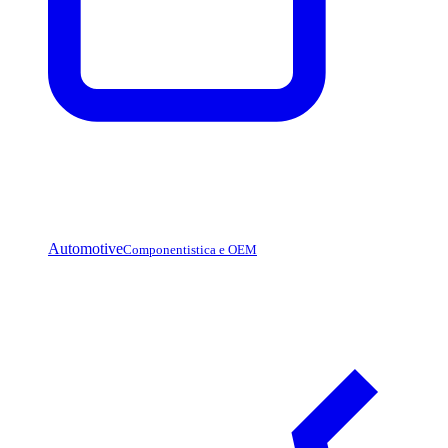
Automotive
Componentistica e OEM