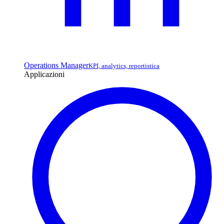
Operations Manager
KPI, analytics, reportistica
Applicazioni