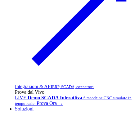
Integrazioni & API
ERP, SCADA, connettori
Prova dal Vivo
LIVE
Demo SCADA Interattiva
6 macchine CNC simulate in
Prova Ora →
tempo reale.
Soluzioni