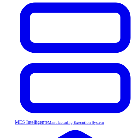
MES Intelligente
Manufacturing Execution System