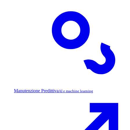
Manutenzione Predittiva
AI e machine learning