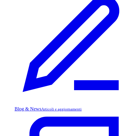
Blog & News
Articoli e aggiornamenti