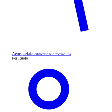
Aerospaziale
Certificazione e tracciabilita
Per Ruolo