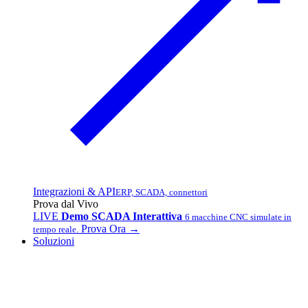
Integrazioni & API
ERP, SCADA, connettori
Prova dal Vivo
LIVE
Demo SCADA Interattiva
6 macchine CNC simulate in
Prova Ora →
tempo reale.
Soluzioni