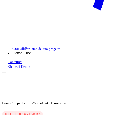
Contatti
Parliamo del tuo progetto
Demo Live
Contattaci
Richiedi Demo
Home
/
KPI per Settore
/
Water/Unit - Ferroviario
KPI · FERROVIARIO