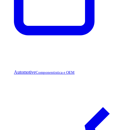
Automotive
Componentistica e OEM