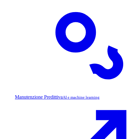
Manutenzione Predittiva
AI e machine learning