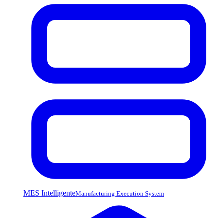
MES Intelligente
Manufacturing Execution System