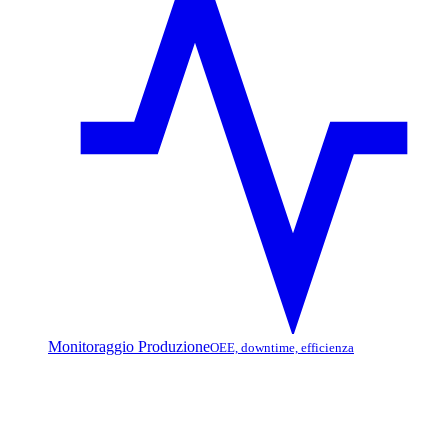
Monitoraggio Produzione
OEE, downtime, efficienza