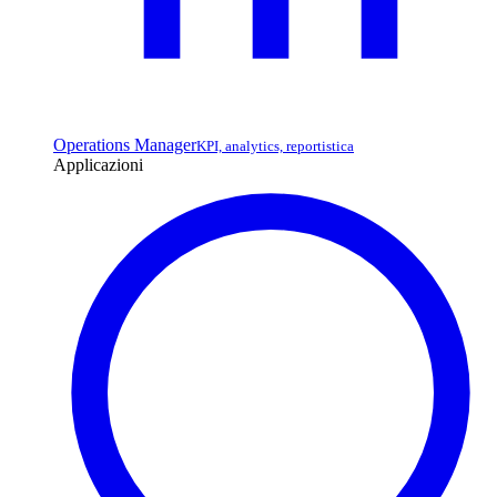
Operations Manager
KPI, analytics, reportistica
Applicazioni