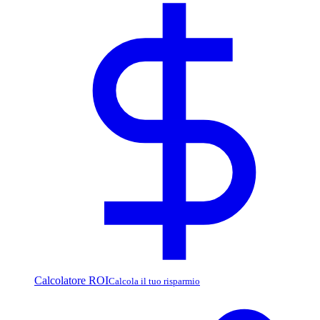
Calcolatore ROI
Calcola il tuo risparmio