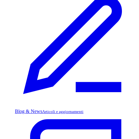
Blog & News
Articoli e aggiornamenti