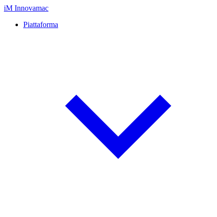
iM
Innovamac
Piattaforma