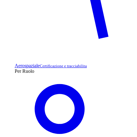
Aerospaziale
Certificazione e tracciabilita
Per Ruolo