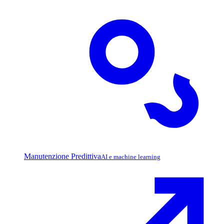
Manutenzione Predittiva
AI e machine learning