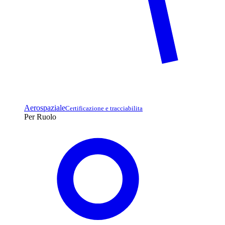
Aerospaziale
Certificazione e tracciabilita
Per Ruolo