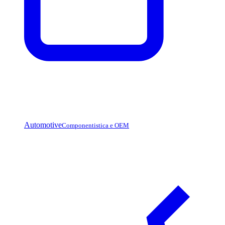
Automotive
Componentistica e OEM