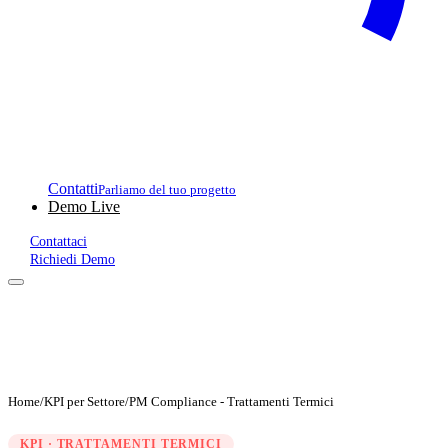
Contatti
Parliamo del tuo progetto
Demo Live
Contattaci
Richiedi Demo
Home
/
KPI per Settore
/
PM Compliance - Trattamenti Termici
KPI · TRATTAMENTI TERMICI