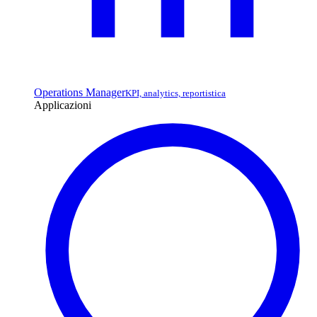
Operations Manager
KPI, analytics, reportistica
Applicazioni