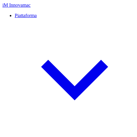
iM
Innovamac
Piattaforma