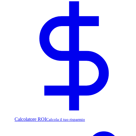
Calcolatore ROI
Calcola il tuo risparmio