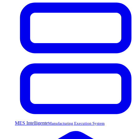
MES Intelligente
Manufacturing Execution System