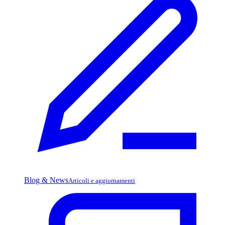
Blog & News
Articoli e aggiornamenti