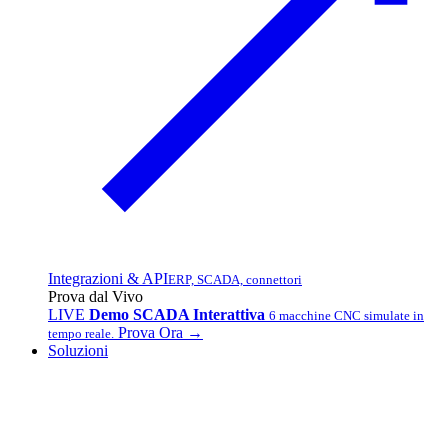
Integrazioni & API
ERP, SCADA, connettori
Prova dal Vivo
LIVE
Demo SCADA Interattiva
6 macchine CNC simulate in
Prova Ora →
tempo reale.
Soluzioni