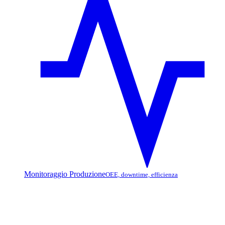
Monitoraggio Produzione
OEE, downtime, efficienza