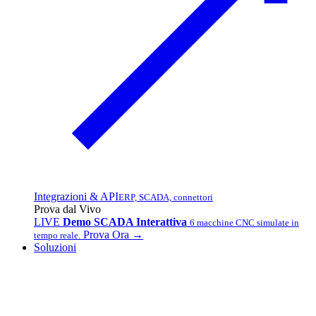
Integrazioni & API
ERP, SCADA, connettori
Prova dal Vivo
LIVE
Demo SCADA Interattiva
6 macchine CNC simulate in
Prova Ora →
tempo reale.
Soluzioni