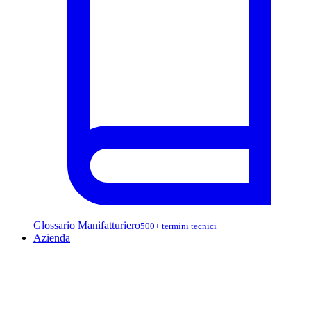
Glossario Manifatturiero
500+ termini tecnici
Azienda