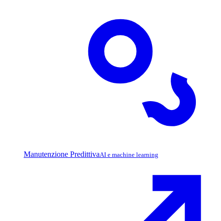
Manutenzione Predittiva
AI e machine learning