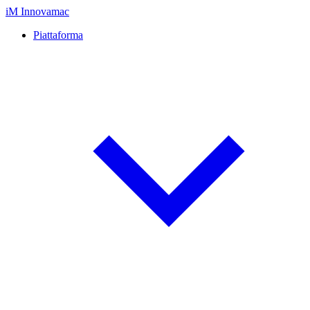
iM
Innovamac
Piattaforma