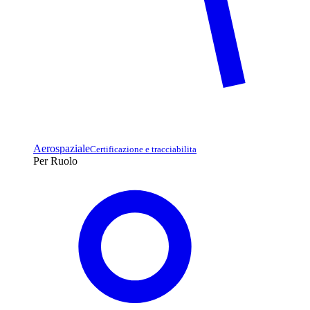
Aerospaziale
Certificazione e tracciabilita
Per Ruolo