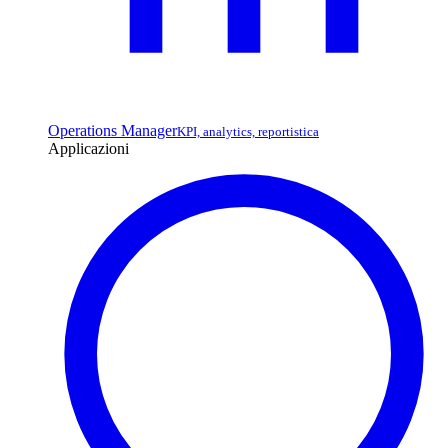
Operations Manager
KPI, analytics, reportistica
Applicazioni