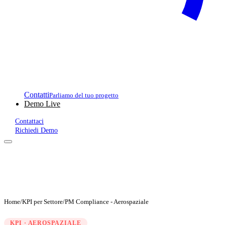
Contatti
Parliamo del tuo progetto
Demo Live
Contattaci
Richiedi Demo
Home
/
KPI per Settore
/
PM Compliance - Aerospaziale
KPI · AEROSPAZIALE