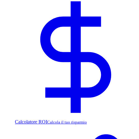
Calcolatore ROI
Calcola il tuo risparmio