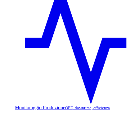
Monitoraggio Produzione
OEE, downtime, efficienza