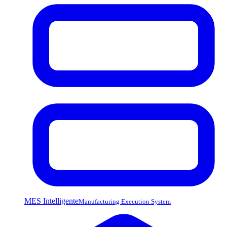
MES Intelligente
Manufacturing Execution System