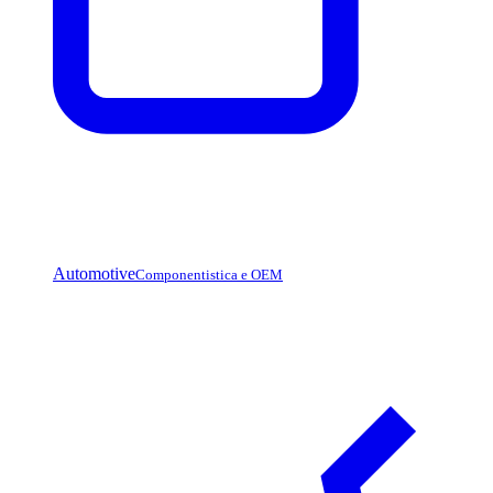
Automotive
Componentistica e OEM