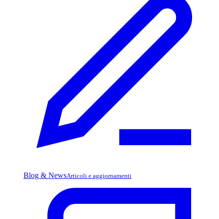
Blog & News
Articoli e aggiornamenti