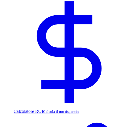
Calcolatore ROI
Calcola il tuo risparmio