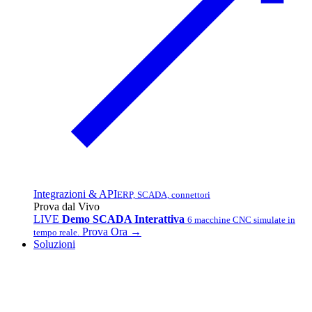
Integrazioni & API
ERP, SCADA, connettori
Prova dal Vivo
LIVE
Demo SCADA Interattiva
6 macchine CNC simulate in
Prova Ora →
tempo reale.
Soluzioni