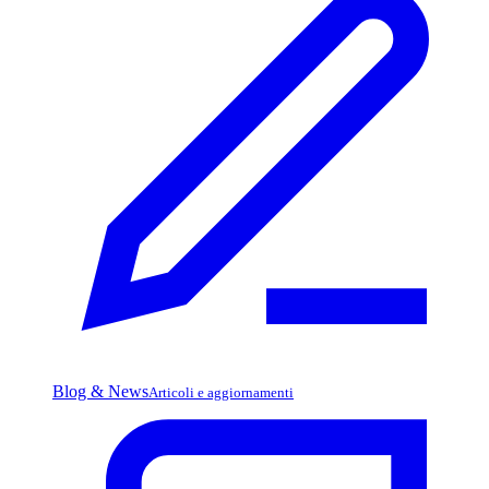
Blog & News
Articoli e aggiornamenti