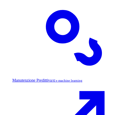
Manutenzione Predittiva
AI e machine learning