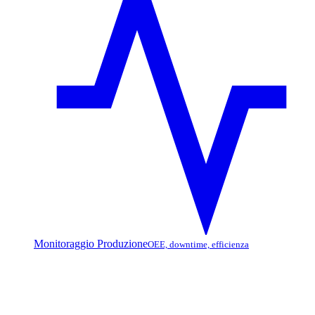
Monitoraggio Produzione
OEE, downtime, efficienza