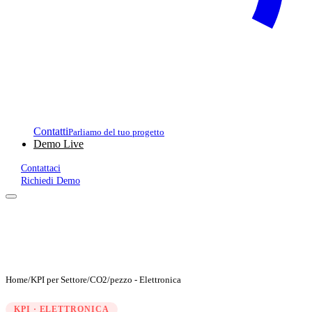
Contatti
Parliamo del tuo progetto
Demo Live
Contattaci
Richiedi Demo
Home
/
KPI per Settore
/
CO2/pezzo - Elettronica
KPI · ELETTRONICA