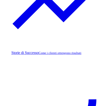
Storie di Successo
Come i clienti ottengono risultati