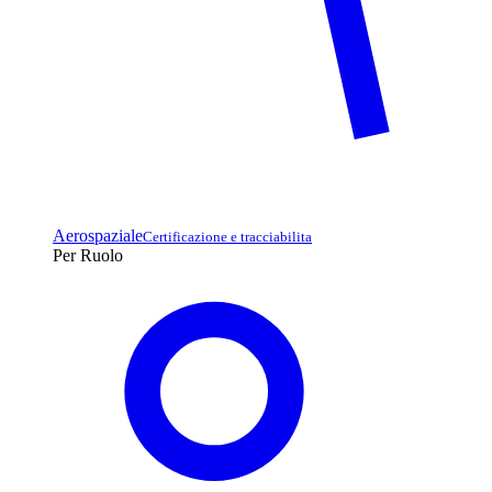
Aerospaziale
Certificazione e tracciabilita
Per Ruolo