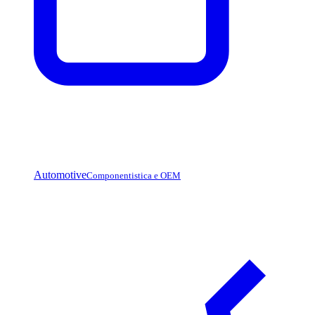
Automotive
Componentistica e OEM