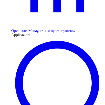
Operations Manager
KPI, analytics, reportistica
Applicazioni