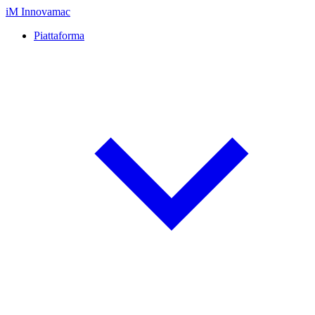
iM
Innovamac
Piattaforma