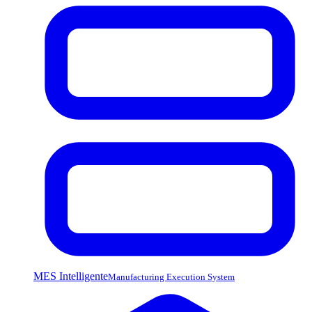
MES Intelligente
Manufacturing Execution System