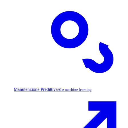
Manutenzione Predittiva
AI e machine learning