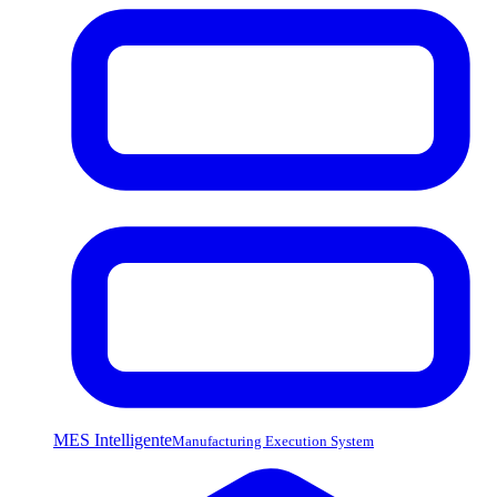
MES Intelligente
Manufacturing Execution System