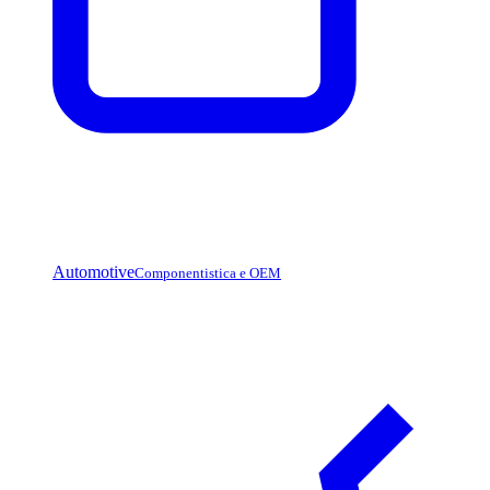
Automotive
Componentistica e OEM