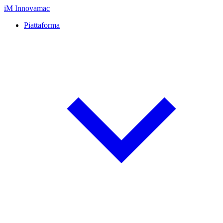
iM
Innovamac
Piattaforma