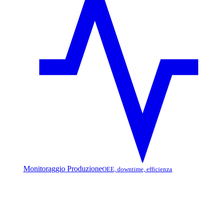
Monitoraggio Produzione
OEE, downtime, efficienza