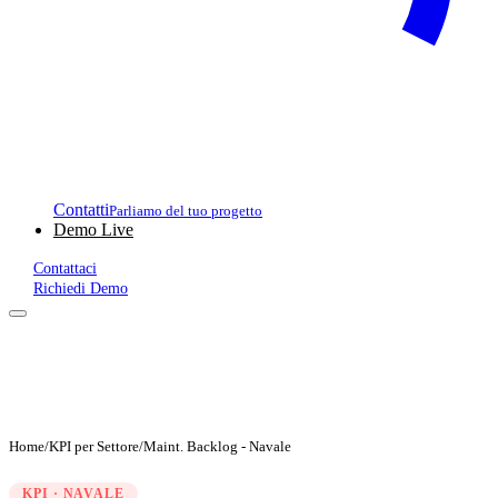
Contatti
Parliamo del tuo progetto
Demo Live
Contattaci
Richiedi Demo
Home
/
KPI per Settore
/
Maint. Backlog - Navale
KPI · NAVALE