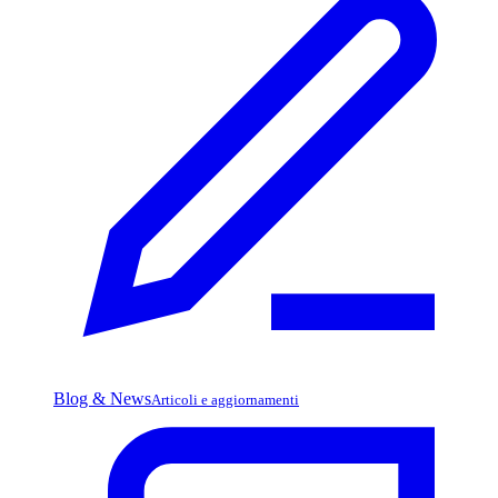
Blog & News
Articoli e aggiornamenti