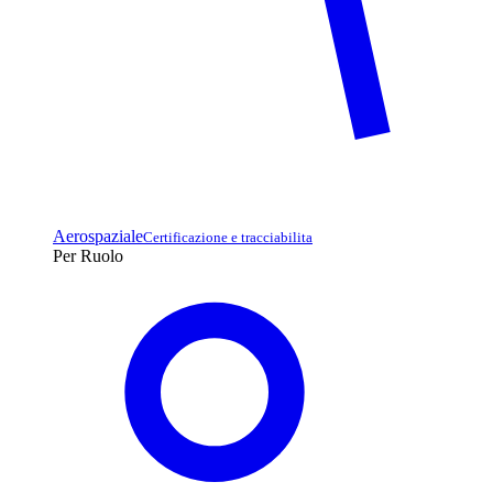
Aerospaziale
Certificazione e tracciabilita
Per Ruolo