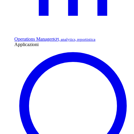
Operations Manager
KPI, analytics, reportistica
Applicazioni