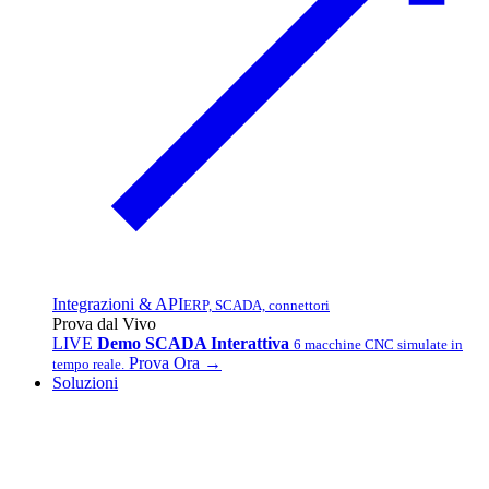
Integrazioni & API
ERP, SCADA, connettori
Prova dal Vivo
LIVE
Demo SCADA Interattiva
6 macchine CNC simulate in
Prova Ora →
tempo reale.
Soluzioni