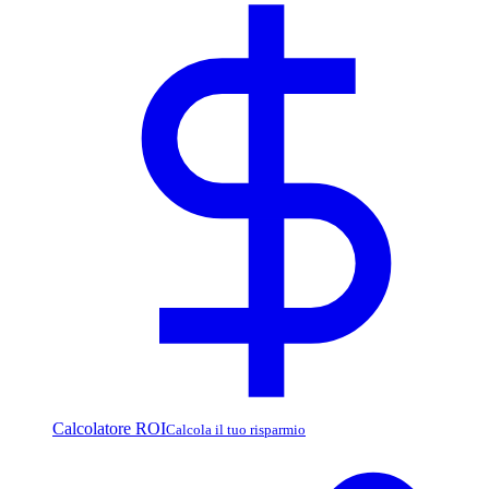
Calcolatore ROI
Calcola il tuo risparmio