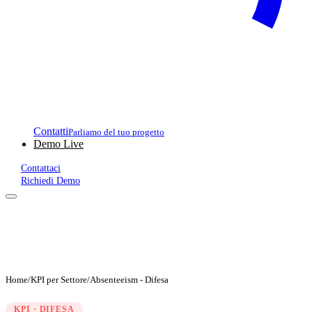
Contatti
Parliamo del tuo progetto
Demo Live
Contattaci
Richiedi Demo
Home
/
KPI per Settore
/
Absenteeism - Difesa
KPI · DIFESA