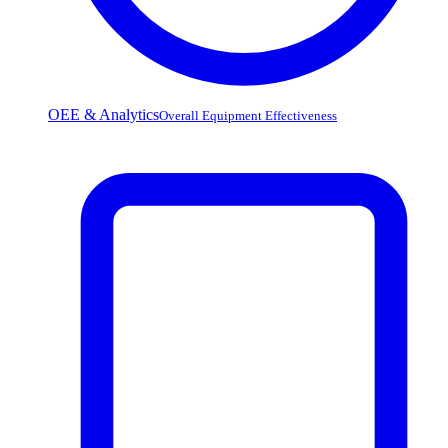
OEE & Analytics
Overall Equipment Effectiveness