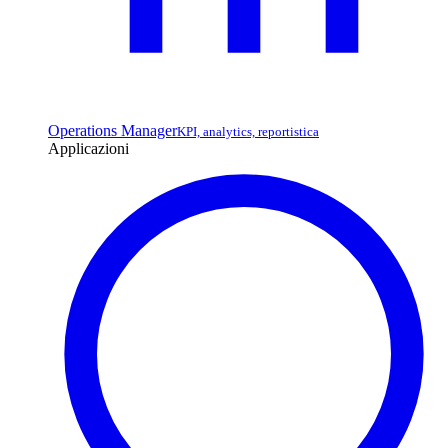
Operations Manager
KPI, analytics, reportistica
Applicazioni