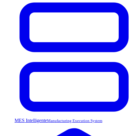
MES Intelligente
Manufacturing Execution System