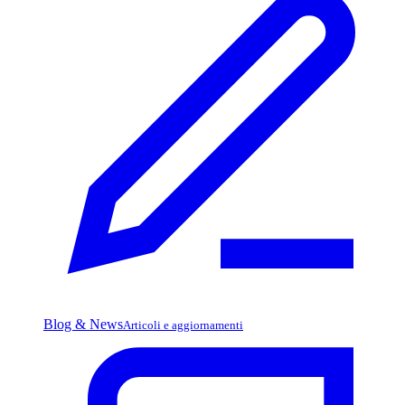
Blog & News
Articoli e aggiornamenti