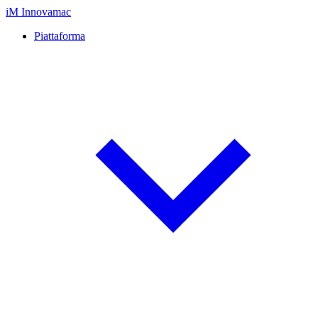
iM
Innovamac
Piattaforma