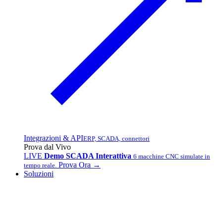
Integrazioni & API
ERP, SCADA, connettori
Prova dal Vivo
LIVE
Demo SCADA Interattiva
6 macchine CNC simulate in
Prova Ora →
tempo reale.
Soluzioni