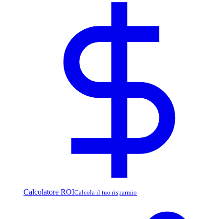
Calcolatore ROI
Calcola il tuo risparmio