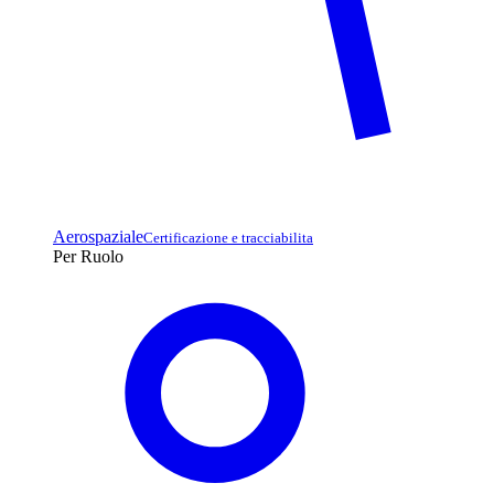
Aerospaziale
Certificazione e tracciabilita
Per Ruolo