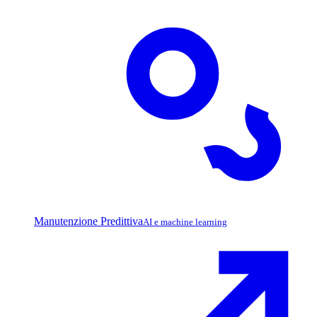
Manutenzione Predittiva
AI e machine learning