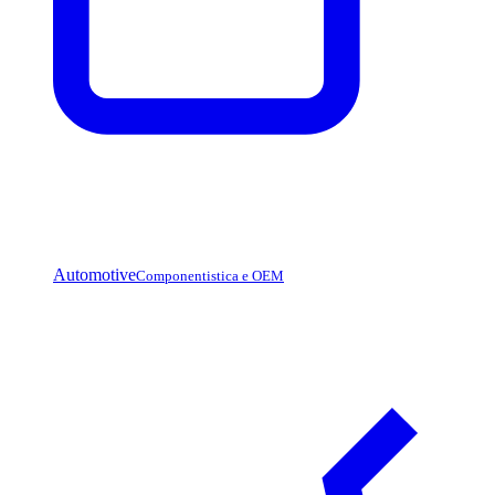
Automotive
Componentistica e OEM