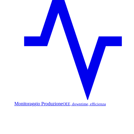
Monitoraggio Produzione
OEE, downtime, efficienza