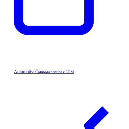
Automotive
Componentistica e OEM