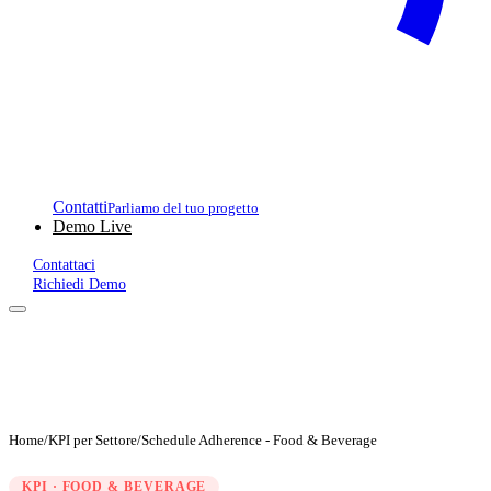
Contatti
Parliamo del tuo progetto
Demo Live
Contattaci
Richiedi Demo
Home
/
KPI per Settore
/
Schedule Adherence - Food & Beverage
KPI · FOOD & BEVERAGE