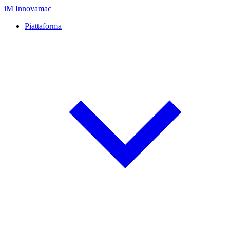
iM
Innovamac
Piattaforma