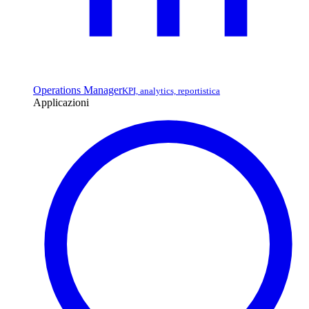
Operations Manager
KPI, analytics, reportistica
Applicazioni