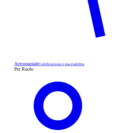
Aerospaziale
Certificazione e tracciabilita
Per Ruolo