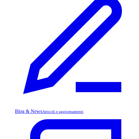
Blog & News
Articoli e aggiornamenti