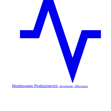
Monitoraggio Produzione
OEE, downtime, efficienza