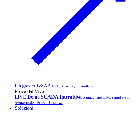
Integrazioni & API
ERP, SCADA, connettori
Prova dal Vivo
LIVE
Demo SCADA Interattiva
6 macchine CNC simulate in
Prova Ora →
tempo reale.
Soluzioni