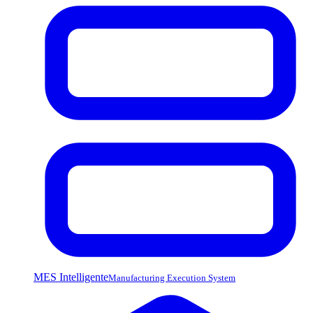
MES Intelligente
Manufacturing Execution System