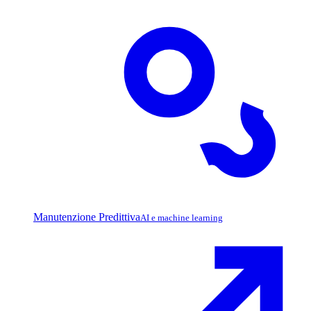
Manutenzione Predittiva
AI e machine learning