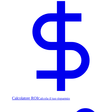
Calcolatore ROI
Calcola il tuo risparmio