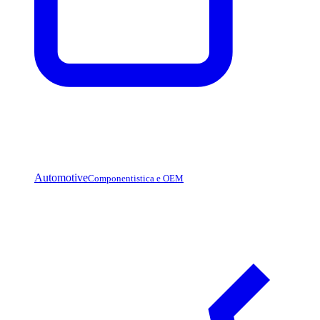
Automotive
Componentistica e OEM