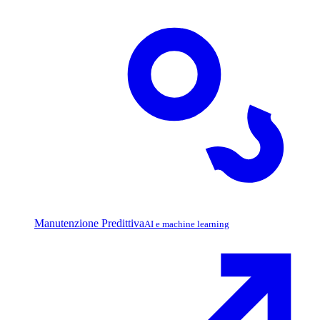
Manutenzione Predittiva
AI e machine learning