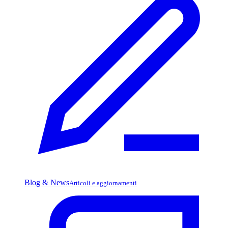
Blog & News
Articoli e aggiornamenti