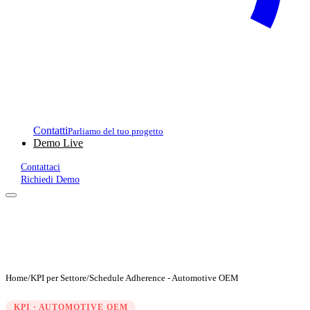
Contatti
Parliamo del tuo progetto
Demo Live
Contattaci
Richiedi Demo
Home
/
KPI per Settore
/
Schedule Adherence - Automotive OEM
KPI · AUTOMOTIVE OEM