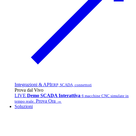
Integrazioni & API
ERP, SCADA, connettori
Prova dal Vivo
LIVE
Demo SCADA Interattiva
6 macchine CNC simulate in
Prova Ora →
tempo reale.
Soluzioni