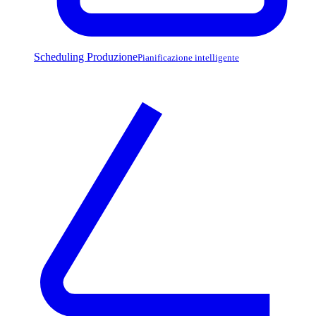
Scheduling Produzione
Pianificazione intelligente