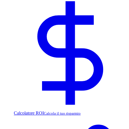
Calcolatore ROI
Calcola il tuo risparmio