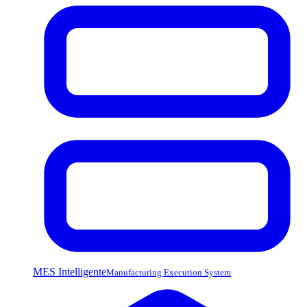
MES Intelligente
Manufacturing Execution System