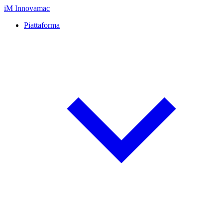
iM
Innovamac
Piattaforma