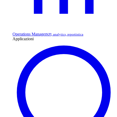
Operations Manager
KPI, analytics, reportistica
Applicazioni