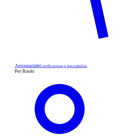
Aerospaziale
Certificazione e tracciabilita
Per Ruolo