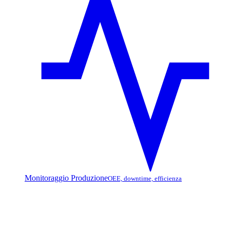
Monitoraggio Produzione
OEE, downtime, efficienza